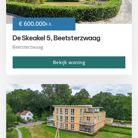
€ 600.000
k.k.
De Skeakel 5, Beetsterzwaag
Beetsterzwaag
Bekijk woning