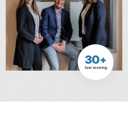
30+
Jaar ervaring