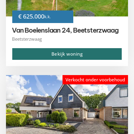
€ 625.000
k.k.
Van Boelenslaan 24, Beetsterzwaag
Beetsterzwaag
Bekijk woning
Verkocht onder voorbehoud