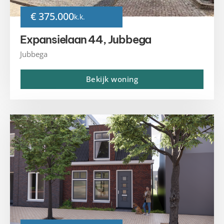
€ 375.000
k.k.
Expansielaan 44, Jubbega
Jubbega
Bekijk woning