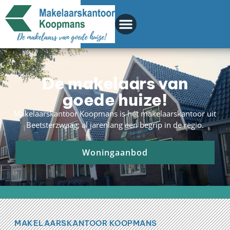
De makelaars van
goede huize!
Makelaarskantoor Koopmans is hét makelaarskantoor uit
Beetsterzwaag; al jarenlang een begrip in de regio.
Woningaanbod
MAKELAARSKANTOOR KOOPMANS