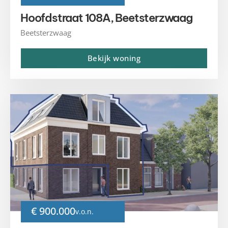
Hoofdstraat 108A, Beetsterzwaag
Beetsterzwaag
Bekijk woning
€ 900.000
v.o.n.