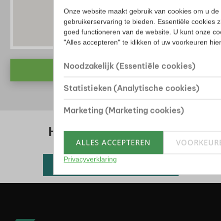
Onze website maakt gebruik van cookies om u de 
gebruikerservaring te bieden. Essentiële cookies z
goed functioneren van de website. U kunt onze co
"Alles accepteren" te klikken of uw voorkeuren hi
Noodzakelijk (Essentiële cookies)
Bekijk alles
Statistieken (Analytische cookies)
Marketing (Marketing cookies)
Huis kopen? Bekijk ons
ALLES ACCEPTEREN
VOORKEUR
woningaanbod
Privacyverklaring
Alle beschikbare woningen