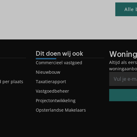
Alle
Woning
Dit doen wij ook
Altijd als ee
Commercieel vastgoed
woningaanbod
Nieuwbouw
 per plaats
Taxatierapport
Vastgoedbeheer
Projectontwikkeling
Opsterlandse Makelaars