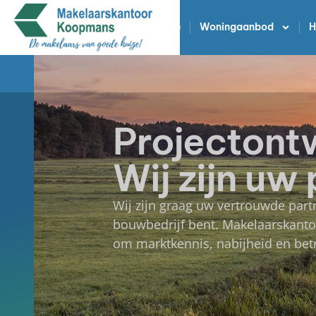
Home
Woningaanbod
H
Projectont
Wij zijn uw 
Wij zijn graag uw vertrouwde part
bouwbedrijf bent. Makelaarskanto
om marktkennis, nabijheid en bet