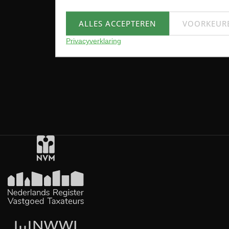
ALLES ACCEPTEREN
VOORKEUR
Privacyverklaring