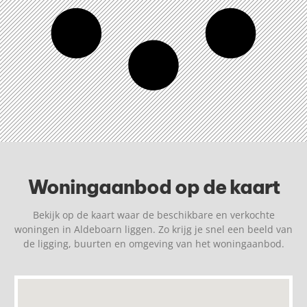
Woningaanbod op de kaart
Bekijk op de kaart waar de beschikbare en verkochte
woningen in Aldeboarn liggen. Zo krijg je snel een beeld van
de ligging, buurten en omgeving van het woningaanbod.