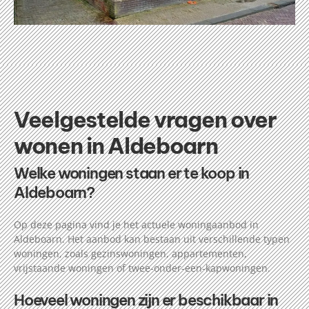
Veelgestelde vragen over
wonen in Aldeboarn
Welke woningen staan er te koop in
Aldeboarn?
Op deze pagina vind je het actuele woningaanbod in
Aldeboarn. Het aanbod kan bestaan uit verschillende typen
woningen, zoals gezinswoningen, appartementen,
vrijstaande woningen of twee-onder-een-kapwoningen.
Hoeveel woningen zijn er beschikbaar in