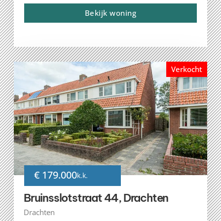
Bekijk woning
Verkocht
€ 179.000
k.k.
Bruinsslotstraat 44, Drachten
Drachten