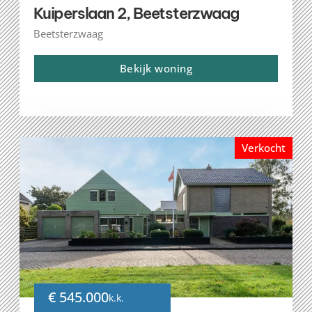
Kuiperslaan 2, Beetsterzwaag
Beetsterzwaag
Bekijk woning
Verkocht
€ 545.000
k.k.