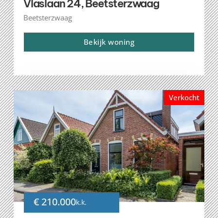
Vlaslaan 24, Beetsterzwaag
Beetsterzwaag
Bekijk woning
Verkocht
€ 210.000
k.k.