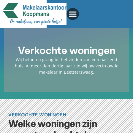
Verkochte woningen
Wij helpen u graag bij het vinden van een passend
huis. Al meer dan dertig jaar zijn wij uw vertrouwde
makelaar in Beetsterzwaag.
VERKOCHTE WONINGEN
Welke woningen zijn