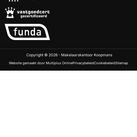
Copyright © 2026 - Makelaarskantoor Koopmans
Website gemaakt door Multiplus Online
Privacybeleid
Cookiebeleid
Sitemap