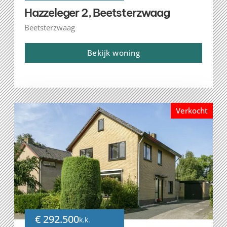
Hazzeleger 2, Beetsterzwaag
Beetsterzwaag
Bekijk woning
Verkocht
€ 292.500
k.k.