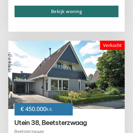
Bekijk woning
Verkocht
€ 450.000
k.k.
Utein 38, Beetsterzwaag
Beetsterzwaag