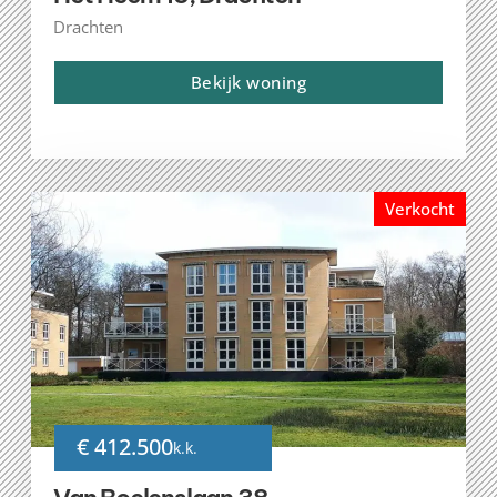
Drachten
Bekijk woning
Verkocht
€ 412.500
k.k.