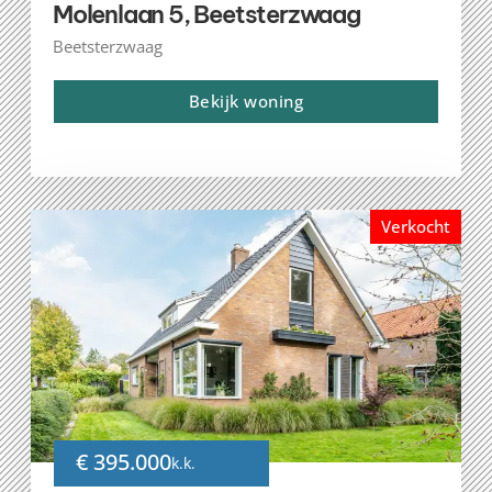
Molenlaan 5, Beetsterzwaag
Beetsterzwaag
Bekijk woning
Verkocht
€ 395.000
k.k.