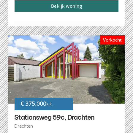
Bekijk woning
Verkocht
€ 375.000
k.k.
Stationsweg 59c, Drachten
Drachten