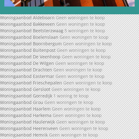
Woningaanbod Aldeboarn
Geen woningen te koop
Woningaanbod Bakkeveen
Geen woningen te koop
Woningaanbod Beetsterzwaag
5 woningen te koop
Woningaanbod Boelenslaan
Geen woningen te koop
Woningaanbod Boornbergum
Geen woningen te koop
Woningaanbod Buitenpost
Geen woningen te koop
Woningaanbod De Veenhoop
Geen woningen te koop
Woningaanbod De Wilgen
Geen woningen te koop
Woningaanbod Drachten
Geen woningen te koop
Woningaanbod Eastermar
Geen woningen te koop
Woningaanbod Frieschepalen
Geen woningen te koop
Woningaanbod Gersloot
Geen woningen te koop
Woningaanbod Gorredijk
1 woning te koop
Woningaanbod Grou
Geen woningen te koop
Woningaanbod Haarlem
Geen woningen te koop
Woningaanbod Harkema
Geen woningen te koop
Woningaanbod Haulerwijk
Geen woningen te koop
Woningaanbod Heerenveen
Geen woningen te koop
Woningaanbod Hemrik
Geen woningen te koop