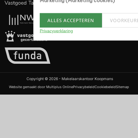
Marketing (Marketing cookies)
ALLES ACCEPTEREN
VOORKEUR
Privacyverklaring
Copyright © 2026 - Makelaarskantoor Koopmans
Website gemaakt door Multiplus Online
Privacybeleid
Cookiebeleid
Sitemap