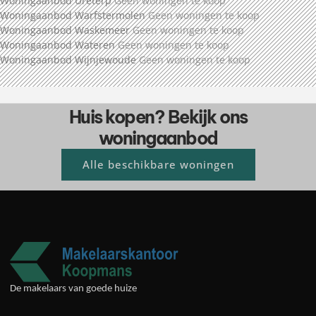
Woningaanbod Ureterp
Geen woningen te koop
Woningaanbod Warfstermolen
Geen woningen te koop
Woningaanbod Waskemeer
Geen woningen te koop
Woningaanbod Wateren
Geen woningen te koop
Woningaanbod Wijnjewoude
Geen woningen te koop
Huis kopen? Bekijk ons
woningaanbod
Alle beschikbare woningen
De makelaars van goede huize