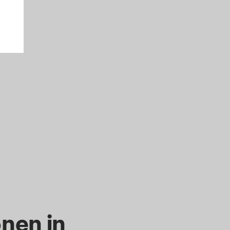
nen in