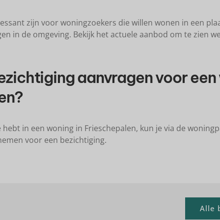
ressant zijn voor woningzoekers die willen wonen in een pla
gen in de omgeving. Bekijk het actuele aanbod om te zien w
ezichtiging aanvragen voor een
en?
e hebt in een woning in Frieschepalen, kun je via de woning
nemen voor een bezichtiging.
Alle