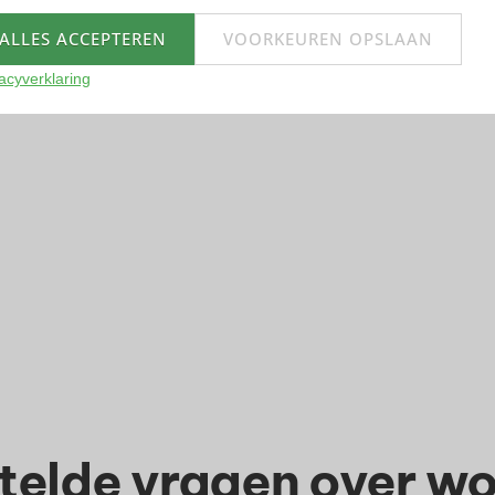
ALLES ACCEPTEREN
VOORKEUREN OPSLAAN
acyverklaring
telde vragen over wo