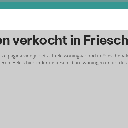
n verkocht in Friesc
eze pagina vind je het actuele woningaanbod in Frieschepal
eren. Bekijk hieronder de beschikbare woningen en ontdek 