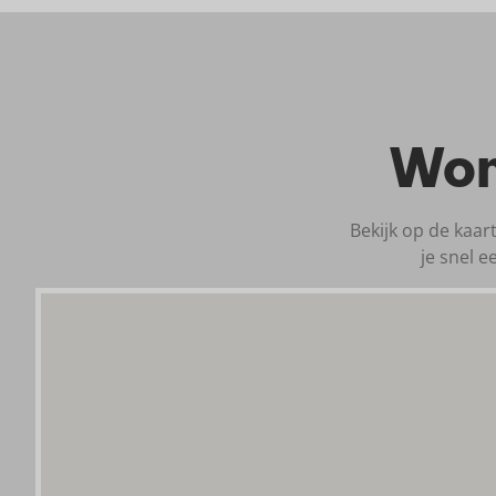
Won
Bekijk op de kaar
je snel 