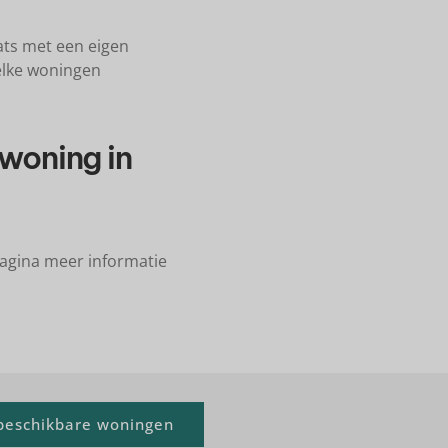
ats met een eigen
elke woningen
 woning in
pagina meer informatie
 beschikbare woningen