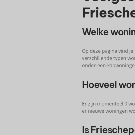
Friesch
Welke wonin
Op deze pagina vind je
verschillende typen wo
onder-een-kapwoninge
Hoeveel won
Er zijn momenteel 0 wo
er nieuwe woningen wor
Is Friesche