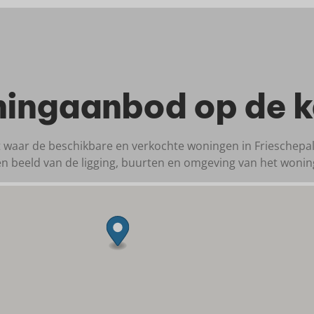
ingaanbod op de k
t waar de beschikbare en verkochte woningen in Frieschepale
een beeld van de ligging, buurten en omgeving van het woni