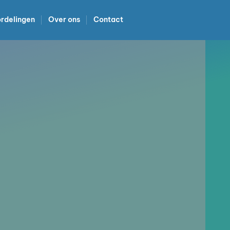
rdelingen
Over ons
Contact