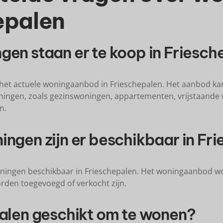
epalen
gen staan er te koop in Friesc
 het actuele woningaanbod in Frieschepalen. Het aanbod ka
ningen, zoals gezinswoningen, appartementen, vrijstaande
n.
ingen zijn er beschikbaar in Fr
ningen beschikbaar in Frieschepalen. Het woningaanbod wo
den toegevoegd of verkocht zijn.
palen geschikt om te wonen?