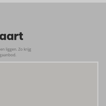
aart
n liggen. Zo krijg
ngaanbod.