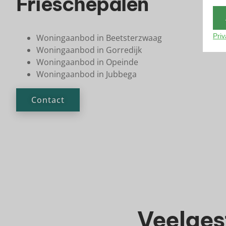
Frieschepalen
Priv
Woningaanbod in Beetsterzwaag
Woningaanbod in Gorredijk
Woningaanbod in Opeinde
Woningaanbod in Jubbega
Contact
Veelges