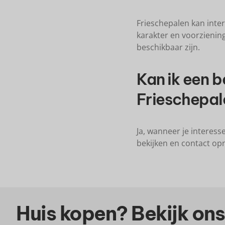
Frieschepalen kan inte
karakter en voorzienin
beschikbaar zijn.
Kan ik een b
Frieschepal
Ja, wanneer je interess
bekijken en contact op
Huis kopen? Bekijk ons