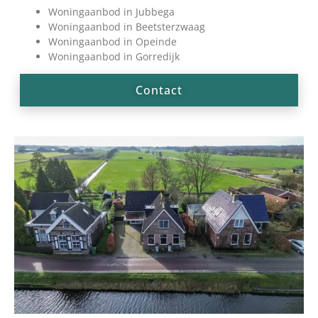
Woningaanbod in Jubbega
Woningaanbod in Beetsterzwaag
Woningaanbod in Opeinde
Woningaanbod in Gorredijk
Contact