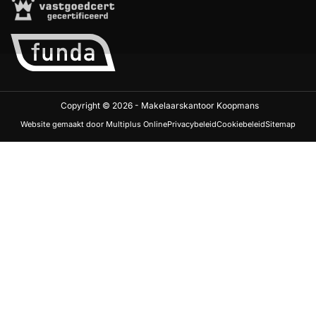
Copyright © 2026 - Makelaarskantoor Koopmans
Website gemaakt door Multiplus Online
Privacybeleid
Cookiebeleid
Sitemap