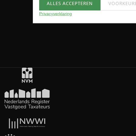
ALLES ACCEPTEREN
VOORKEUR
Privacyverklaring