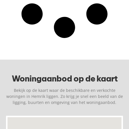
Woningaanbod op de kaart
Bekijk op de kaart waar de beschikbare en verkochte
woningen in Hemrik liggen. Zo krijg je snel een beeld van de
ligging, buurten en omgeving van het woningaanbod.