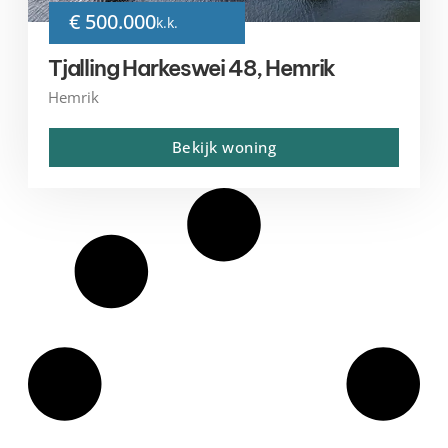
€ 500.000
k.k.
Tjalling Harkeswei 48, Hemrik
Hemrik
Bekijk woning