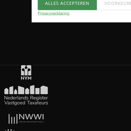
ALLES ACCEPTEREN
VOORKEUR
Privacyverklaring