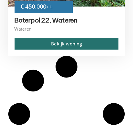
€ 450.000
k.k.
Boterpol 22, Wateren
Wateren
Bekijk woning