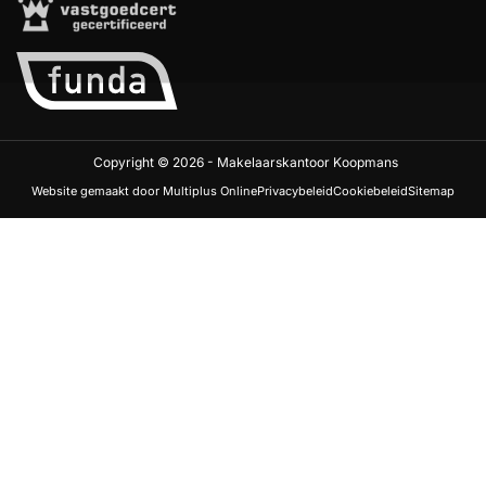
Copyright © 2026 - Makelaarskantoor Koopmans
Website gemaakt door Multiplus Online
Privacybeleid
Cookiebeleid
Sitemap