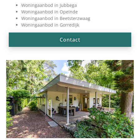
Woningaanbod in Jubbega
Woningaanbod in Opeinde
Woningaanbod in Beetsterzwaag
Woningaanbod in Gorredijk
Contact