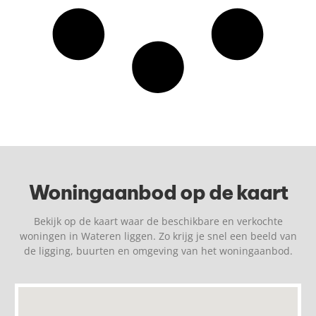
Woningaanbod op de kaart
Bekijk op de kaart waar de beschikbare en verkochte
woningen in Wateren liggen. Zo krijg je snel een beeld van
de ligging, buurten en omgeving van het woningaanbod.