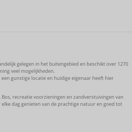
aart
andelijk gelegen in het buitengebied en beschikt over 1270
ning veel mogelijkheden.
op een gunstige locatie en huidige eigenaar heeft hier
. Bos, recreatie voorzieningen en zandverstuivingen van
r elke dag genieten van de prachtige natuur en goed tot