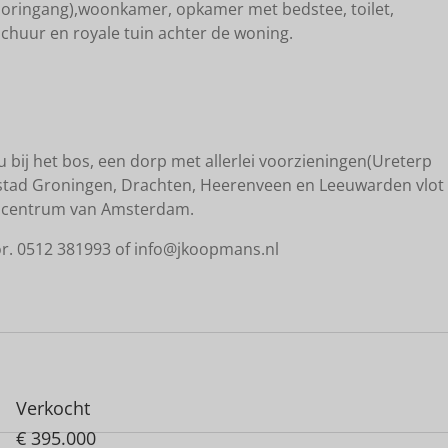
 (vooringang),woonkamer, opkamer met bedstee, toilet,
chuur en royale tuin achter de woning.
u bij het bos, een dorp met allerlei voorzieningen(Ureterp
stad Groningen, Drachten, Heerenveen en Leeuwarden vlot
et centrum van Amsterdam.
r. 0512 381993 of info@jkoopmans.nl
Verkocht
€ 395.000