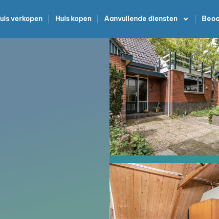
uis verkopen
Huis kopen
Aanvullende diensten
Beoo