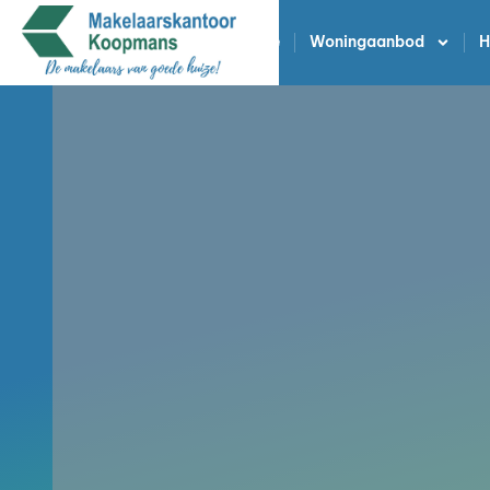
Home
Woningaanbod
H