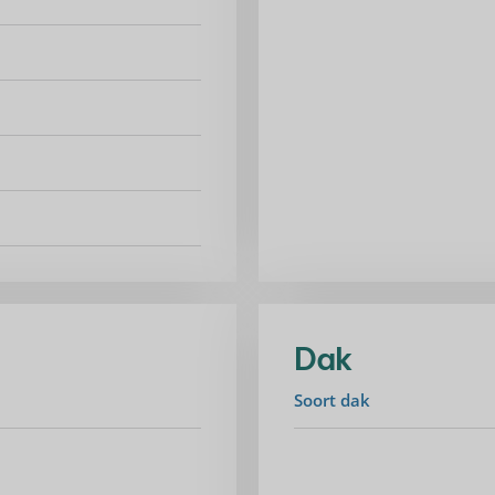
Dak
Soort dak