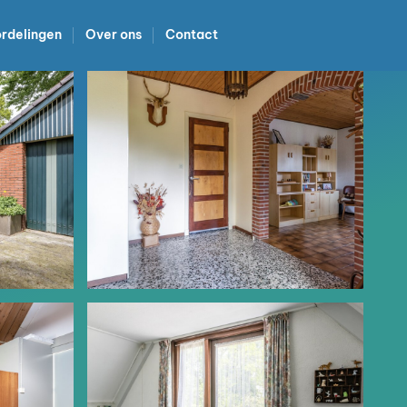
rdelingen
Over ons
Contact