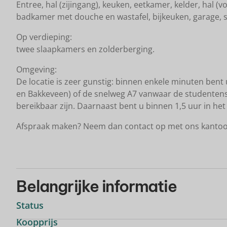
Entree, hal (zijingang), keuken, eetkamer, kelder, hal
badkamer met douche en wastafel, bijkeuken, garage, s
Op verdieping:
twee slaapkamers en zolderberging.
Omgeving:
De locatie is zeer gunstig: binnen enkele minuten bent 
en Bakkeveen) of de snelweg A7 vanwaar de studenten
bereikbaar zijn. Daarnaast bent u binnen 1,5 uur in h
Afspraak maken? Neem dan contact op met ons kantoo
Belangrijke informatie
Status
Koopprijs