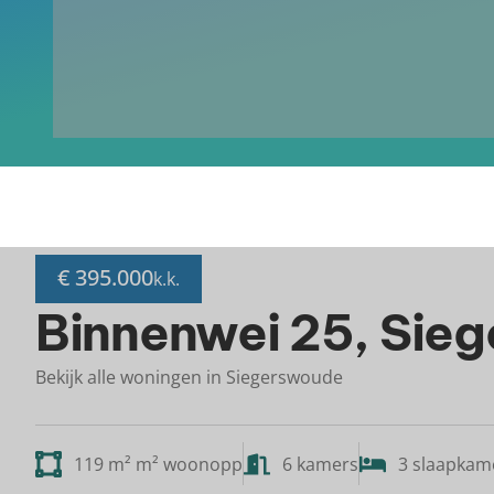
€ 395.000
k.k.
Binnenwei 25, Sie
Bekijk alle woningen in Siegerswoude
119 m² m² woonopp
6 kamers
3 slaapkam