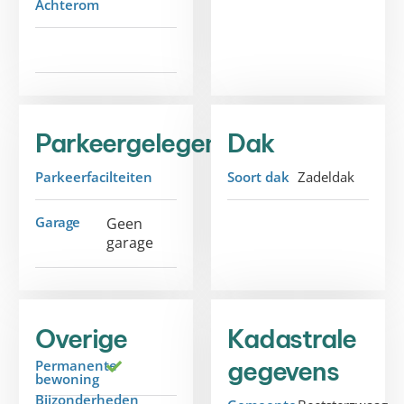
Achterom
Parkeergelegenheid
Dak
Parkeerfacilteiten
Soort dak
Zadeldak
Garage
Geen
garage
Overige
Kadastrale
gegevens
Permanente
bewoning
Bijzonderheden