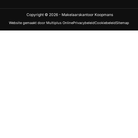
Copyright © 2026 - Makelaarskantoor Koopmans
Website gemaakt door Multiplus Online
Privacybeleid
Cookiebeleid
Sitemap