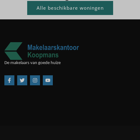
Alle beschikbare woningen
De makelaars van goede huize