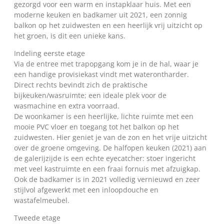
gezorgd voor een warm en instapklaar huis. Met een
moderne keuken en badkamer uit 2021, een zonnig
balkon op het zuidwesten en een heerlijk vrij uitzicht op
het groen, is dit een unieke kans.
Indeling eerste etage
Via de entree met trapopgang kom je in de hal, waar je
een handige provisiekast vindt met waterontharder.
Direct rechts bevindt zich de praktische
bijkeuken/wasruimte; een ideale plek voor de
wasmachine en extra voorraad.
De woonkamer is een heerlijke, lichte ruimte met een
mooie PVC vloer en toegang tot het balkon op het
zuidwesten. Hier geniet je van de zon en het vrije uitzicht
over de groene omgeving. De halfopen keuken (2021) aan
de galerijzijde is een echte eyecatcher: stoer ingericht
met veel kastruimte en een fraai fornuis met afzuigkap.
Ook de badkamer is in 2021 volledig vernieuwd en zeer
stijlvol afgewerkt met een inloopdouche en
wastafelmeubel.
Tweede etage