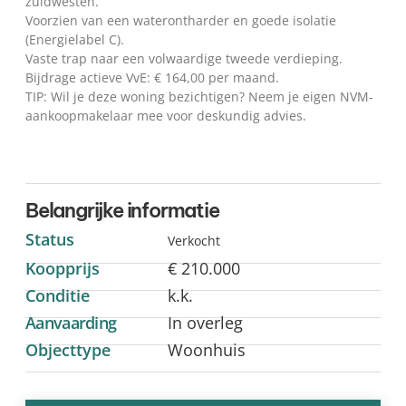
zuidwesten.
Voorzien van een waterontharder en goede isolatie
(Energielabel C).
Vaste trap naar een volwaardige tweede verdieping.
Bijdrage actieve VvE: € 164,00 per maand.
TIP: Wil je deze woning bezichtigen? Neem je eigen NVM-
aankoopmakelaar mee voor deskundig advies.
Belangrijke informatie
Status
Verkocht
Koopprijs
€ 210.000
Conditie
k.k.
Aanvaarding
In overleg
Objecttype
Woonhuis