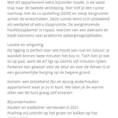
Wat dit appartement extra bijzonder maakt, is de vaste
trap naar de tweede verdieping. Hier tref je een ruime
overloop met de cv-opstelling (2020) en volop bergruimte
achter de knieschotten. Deze ruimte leent zich uitstekend
als werkplek of extra slaapruimte. De aangrenzende
hoofdslaapkamer is royaal, voorzien van een dakraam en
biedt eveneens veel praktische opbergmogelijkheden.
Locatie en omgeving
De ligging is perfect voor wie houdt van rust en natuur: je
wandelt binnen twee minuten het bos in. Toch ben je ook
zo op pad, want de A7 ligt op slechts vijf minuten rijden.
Parkeren kan gewoon voor de deur en voor de fietsen is er
een gezamenlijke berging op de begane grond.
Kortom: een ontzettend fijn en keurig onderhouden
appartement waar je zo in kunt. We laten je de warme
sfeer van dit huis graag zelf ervaren!
Bijzonderheden:
Keuken en badkamer vernieuwd in 2021.
Prachtig vrij uitzicht op het groen en balkon op het