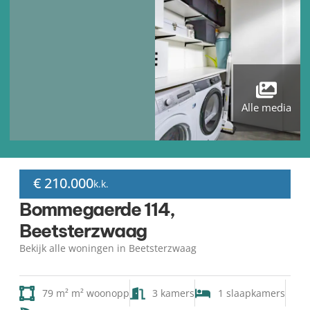
Alle media
€ 210.000
k.k.
Bommegaerde 114,
Beetsterzwaag
Bekijk alle woningen in Beetsterzwaag
79 m² m² woonopp
3 kamers
1 slaapkamers