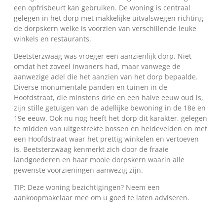
een opfrisbeurt kan gebruiken. De woning is centraal
gelegen in het dorp met makkelijke uitvalswegen richting
de dorpskern welke is voorzien van verschillende leuke
winkels en restaurants.
Beetsterzwaag was vroeger een aanzienlijk dorp. Niet
omdat het zoveel inwoners had, maar vanwege de
aanwezige adel die het aanzien van het dorp bepaalde.
Diverse monumentale panden en tuinen in de
Hoofdstraat, die minstens drie en een halve eeuw oud is,
zijn stille getuigen van de adellijke bewoning in de 18e en
19e eeuw. Ook nu nog heeft het dorp dit karakter, gelegen
te midden van uitgestrekte bossen en heidevelden en met
een Hoofdstraat waar het prettig winkelen en vertoeven
is. Beetsterzwaag kenmerkt zich door de fraaie
landgoederen en haar mooie dorpskern waarin alle
gewenste voorzieningen aanwezig zijn.
TIP: Deze woning bezichtigingen? Neem een
aankoopmakelaar mee om u goed te laten adviseren.