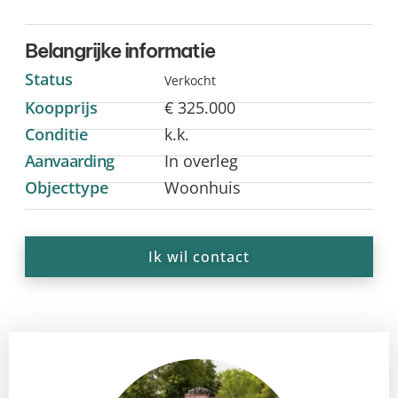
Belangrijke informatie
Status
Verkocht
Koopprijs
€ 325.000
Conditie
k.k.
Aanvaarding
In overleg
Objecttype
Woonhuis
Ik wil contact