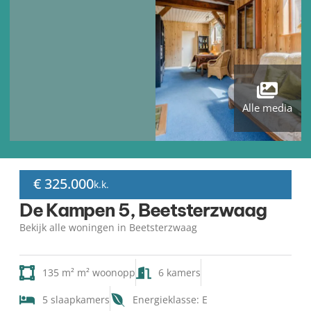
Alle media
€ 325.000
k.k.
De Kampen 5, Beetsterzwaag
Bekijk alle woningen in Beetsterzwaag
135 m² m² woonopp
6 kamers
5 slaapkamers
Energieklasse: E