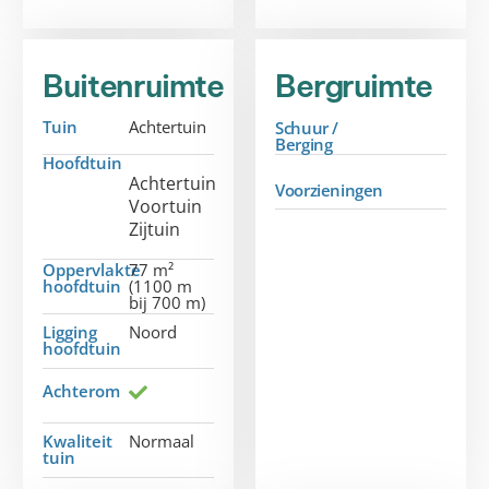
Buitenruimte
Bergruimte
Tuin
Achtertuin
Schuur /
Berging
Hoofdtuin
Achtertuin
Voorzieningen
Voortuin
Zijtuin
Oppervlakte
77 m²
hoofdtuin
(1100 m
bij 700 m)
Ligging
Noord
hoofdtuin
Achterom
Kwaliteit
Normaal
tuin