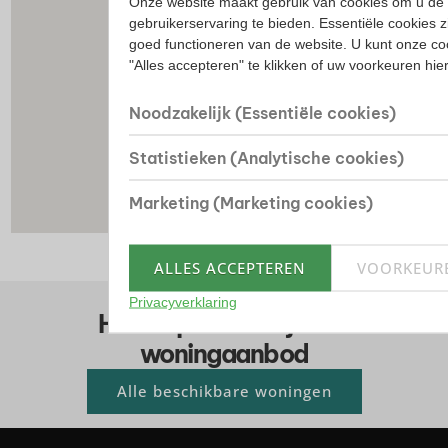
Onze website maakt gebruik van cookies om u de 
gebruikerservaring te bieden. Essentiële cookies z
goed functioneren van de website. U kunt onze co
"Alles accepteren" te klikken of uw voorkeuren hi
Noodzakelijk (Essentiële cookies)
Statistieken (Analytische cookies)
Marketing (Marketing cookies)
ALLES ACCEPTEREN
VOORKEUR
Privacyverklaring
Huis kopen? Bekijk ons
woningaanbod
Alle beschikbare woningen