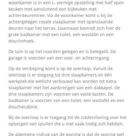
woonkamer is in een L- vormige opstelling met half open
keuken met aansluitend een bijkeuken met
achterdeurentree. Via de woonkamer komt u bij de
achtergelegen royale slaapkamer met openslaande
deuren naar het terras. Daarnaast bevindt zich hier de
grote badkamer met een toilet, een wastafel en een
douchehoek.
De tuin is op het noorden gelegen en is betegeld. De
garage is voorzien van een voor- en achteringang.
Op de verdieping komt u op de overloop. Vanuit de
overloop is er toegang tot drie slaapkamers en één
werkplek die wellicht verbouwd kan worden tot extra
slaapkamer met het aanbrengen van een dakkapel. De
drie slaapkamers zijn voorzien van vaste kasten. De
badkamer is voorzien van een toilet, een wastafel en een
douchecabine.
Bij de overloop is er toegang tot de zoldervliering voor het
opbergen van spullen die u niet vaak nodig zult hebben.
De algemene indruk van de woning is dat de woning wel