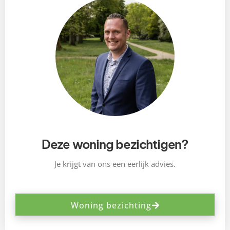
Deze woning bezichtigen?
Je krijgt van ons een eerlijk advies.
Woning bezichting