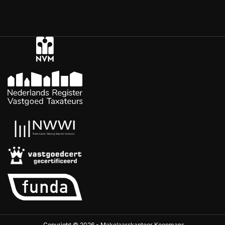
Copyright © 2026 - Makelaarskantoor Koopmans