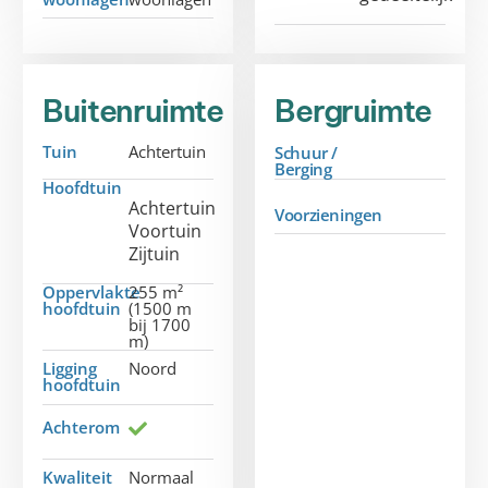
Buitenruimte
Bergruimte
Tuin
Achtertuin
Schuur /
Berging
Hoofdtuin
Achtertuin
Voorzieningen
Voortuin
Zijtuin
Oppervlakte
255 m²
hoofdtuin
(1500 m
bij 1700
m)
Ligging
Noord
hoofdtuin
Achterom
Kwaliteit
Normaal