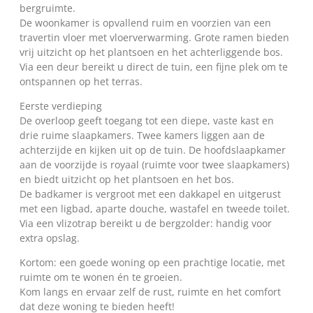
bergruimte.
De woonkamer is opvallend ruim en voorzien van een
travertin vloer met vloerverwarming. Grote ramen bieden
vrij uitzicht op het plantsoen en het achterliggende bos.
Via een deur bereikt u direct de tuin, een fijne plek om te
ontspannen op het terras.
Eerste verdieping
De overloop geeft toegang tot een diepe, vaste kast en
drie ruime slaapkamers. Twee kamers liggen aan de
achterzijde en kijken uit op de tuin. De hoofdslaapkamer
aan de voorzijde is royaal (ruimte voor twee slaapkamers)
en biedt uitzicht op het plantsoen en het bos.
De badkamer is vergroot met een dakkapel en uitgerust
met een ligbad, aparte douche, wastafel en tweede toilet.
Via een vlizotrap bereikt u de bergzolder: handig voor
extra opslag.
Kortom: een goede woning op een prachtige locatie, met
ruimte om te wonen én te groeien.
Kom langs en ervaar zelf de rust, ruimte en het comfort
dat deze woning te bieden heeft!