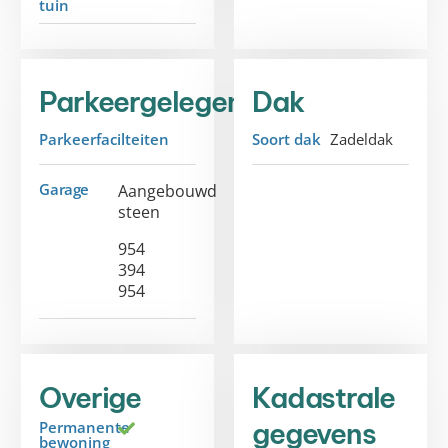
tuin
Parkeergelegenheid
Dak
Parkeerfacilteiten
Soort dak
Zadeldak
Garage
Aangebouwd
steen
954
394
954
Overige
Kadastrale
gegevens
Permanente
bewoning