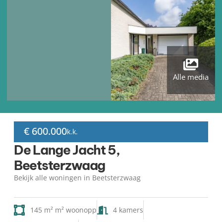
Alle media
€ 600.000
k.k.
De Lange Jacht 5,
Beetsterzwaag
Bekijk alle woningen in Beetsterzwaag
145 m² m² woonopp
4 kamers