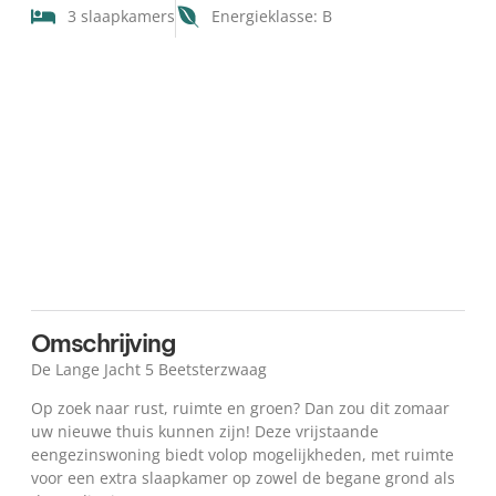
3 slaapkamers
Energieklasse: B
Plattegrond
Kaart
Omschrijving
De Lange Jacht 5 Beetsterzwaag
Op zoek naar rust, ruimte en groen? Dan zou dit zomaar
uw nieuwe thuis kunnen zijn! Deze vrijstaande
eengezinswoning biedt volop mogelijkheden, met ruimte
voor een extra slaapkamer op zowel de begane grond als