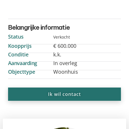
Belangrijke informatie
Status
Verkocht
Koopprijs
€ 600.000
Conditie
k.k.
Aanvaarding
In overleg
Objecttype
Woonhuis
Ik wil contact