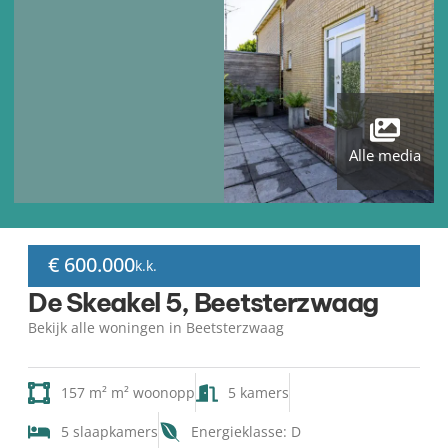
Alle media
€ 600.000
k.k.
De Skeakel 5, Beetsterzwaag
Bekijk alle woningen in Beetsterzwaag
157 m² m² woonopp
5 kamers
5 slaapkamers
Energieklasse: D