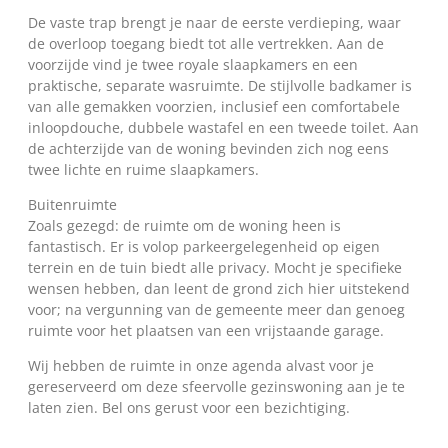
De vaste trap brengt je naar de eerste verdieping, waar
de overloop toegang biedt tot alle vertrekken. Aan de
voorzijde vind je twee royale slaapkamers en een
praktische, separate wasruimte. De stijlvolle badkamer is
van alle gemakken voorzien, inclusief een comfortabele
inloopdouche, dubbele wastafel en een tweede toilet. Aan
de achterzijde van de woning bevinden zich nog eens
twee lichte en ruime slaapkamers.
Buitenruimte
Zoals gezegd: de ruimte om de woning heen is
fantastisch. Er is volop parkeergelegenheid op eigen
terrein en de tuin biedt alle privacy. Mocht je specifieke
wensen hebben, dan leent de grond zich hier uitstekend
voor; na vergunning van de gemeente meer dan genoeg
ruimte voor het plaatsen van een vrijstaande garage.
Wij hebben de ruimte in onze agenda alvast voor je
gereserveerd om deze sfeervolle gezinswoning aan je te
laten zien. Bel ons gerust voor een bezichtiging.