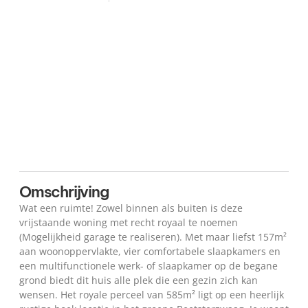
Plattegrond
Kaart
Omschrijving
Wat een ruimte! Zowel binnen als buiten is deze
vrijstaande woning met recht royaal te noemen
(Mogelijkheid garage te realiseren). Met maar liefst 157m²
aan woonoppervlakte, vier comfortabele slaapkamers en
een multifunctionele werk- of slaapkamer op de begane
grond biedt dit huis alle plek die een gezin zich kan
wensen. Het royale perceel van 585m² ligt op een heerlijk