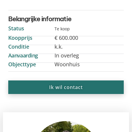
Belangrijke informatie
Status
Te koop
Koopprijs
€ 600.000
Conditie
k.k.
Aanvaarding
In overleg
Objecttype
Woonhuis
Ik wil contact