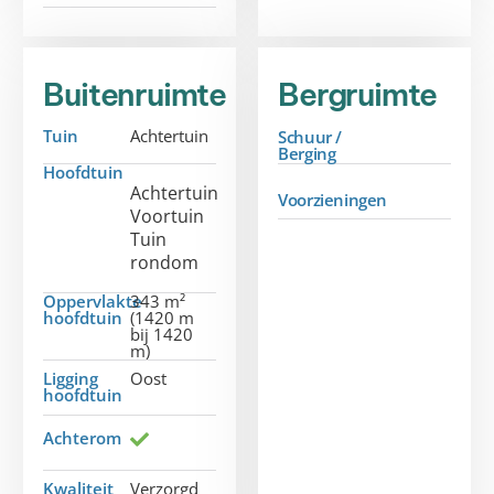
Buitenruimte
Bergruimte
Tuin
Achtertuin
Schuur /
Berging
Hoofdtuin
Achtertuin
Voorzieningen
Voortuin
Tuin
rondom
Oppervlakte
343 m²
hoofdtuin
(1420 m
bij 1420
m)
Ligging
Oost
hoofdtuin
Achterom
Kwaliteit
Verzorgd