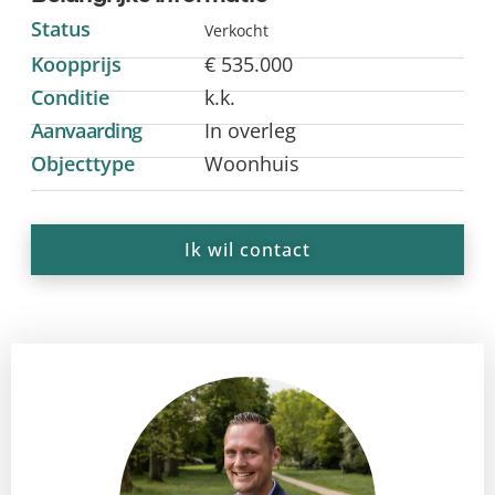
Status
Verkocht
Koopprijs
€ 535.000
Conditie
k.k.
Aanvaarding
In overleg
Objecttype
Woonhuis
Ik wil contact