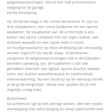
witgoedaansluitingen. Vanuit hier heb je binnendoor
toegang tot de garage.
Eerste verdieping
Op de eerste etage is de ruimte verrassend. Er zijn nu
drie slaapkamers, een ruime badkamer en een aparte
waskamer. De slaapkamer aan de achterzijde is een
kamer met allure: compleet met een eigen balkon, een
dubbele wastafel en een royale walk-in-closet.
De huidige waskamer op deze verdieping kan eenvoudig
worden ingericht als vierde slaap- of werkkamer,
aangezien de witgoedaansluitingen ook in de bijkeuken
beneden aanwezig zijn. De badkamer is van alle
gemakken voorzien: een ligbad, aparte douche, tweede
toilet, een dubbel wastafelmeubel en comfortabele
vloerverwarming. Via een vlizotrap op de overloop bereik
je de grote bergzolder; ideaal voor spullen die je niet
dagelijks nodig hebt.
Buitenleven
De achtertuin ligt op het zonnige westen. Met een mooie
overkapping met extra berging en volop speelruimte voor