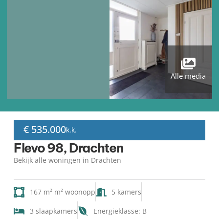
Alle media
€ 535.000
k.k.
Flevo 98, Drachten
Bekijk alle woningen in Drachten
167 m² m² woonopp
5 kamers
3 slaapkamers
Energieklasse: B