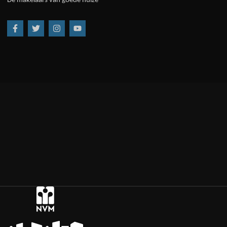
De makelaars van goede huize