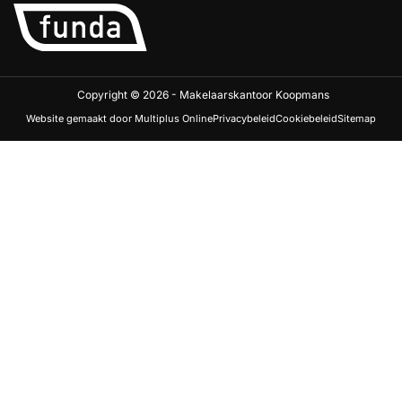
Copyright © 2026 - Makelaarskantoor Koopmans
Website gemaakt door Multiplus Online
Privacybeleid
Cookiebeleid
Sitemap