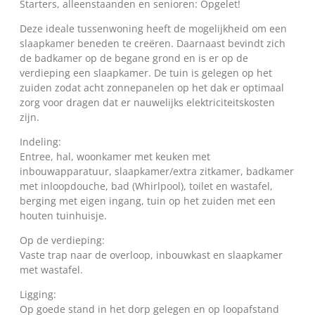
Starters, alleenstaanden en senioren: Opgelet!
Deze ideale tussenwoning heeft de mogelijkheid om een
slaapkamer beneden te creëren. Daarnaast bevindt zich
de badkamer op de begane grond en is er op de
verdieping een slaapkamer. De tuin is gelegen op het
zuiden zodat acht zonnepanelen op het dak er optimaal
zorg voor dragen dat er nauwelijks elektriciteitskosten
zijn.
Indeling:
Entree, hal, woonkamer met keuken met
inbouwapparatuur, slaapkamer/extra zitkamer, badkamer
met inloopdouche, bad (Whirlpool), toilet en wastafel,
berging met eigen ingang, tuin op het zuiden met een
houten tuinhuisje.
Op de verdieping:
Vaste trap naar de overloop, inbouwkast en slaapkamer
met wastafel.
Ligging:
Op goede stand in het dorp gelegen en op loopafstand