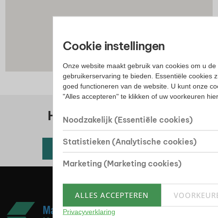
Cookie instellingen
Onze website maakt gebruik van cookies om u de 
gebruikerservaring te bieden. Essentiële cookies z
goed functioneren van de website. U kunt onze co
"Alles accepteren" te klikken of uw voorkeuren hi
Huis kopen? Bekijk ons
Noodzakelijk (Essentiële cookies)
woningaanbod
Statistieken (Analytische cookies)
Alle beschikbare woningen
Marketing (Marketing cookies)
ALLES ACCEPTEREN
VOORKEUR
Privacyverklaring