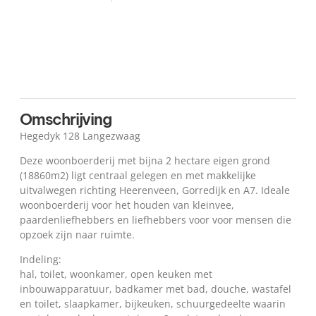
Kaart
Omschrijving
Hegedyk 128 Langezwaag
Deze woonboerderij met bijna 2 hectare eigen grond
(18860m2) ligt centraal gelegen en met makkelijke
uitvalwegen richting Heerenveen, Gorredijk en A7. Ideale
woonboerderij voor het houden van kleinvee,
paardenliefhebbers en liefhebbers voor voor mensen die
opzoek zijn naar ruimte.
Indeling:
hal, toilet, woonkamer, open keuken met
inbouwapparatuur, badkamer met bad, douche, wastafel
en toilet, slaapkamer, bijkeuken, schuurgedeelte waarin