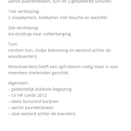
aantal paardenboxen, tuin en 2 gedateerde schuren.
1ste verdieping:
2 slaapkamers, badkamer met douche en wastafel.
2de verdieping:
via vlizotrap naar zolderberging.
Tuin:
rondom tuin, stukje bebossing en weiland achter de
woonboerderij.
Woonboerderij heeft een opfrisbeurt nodig maar is voor
meerdere doeleinden geschikt.
Algemeen:
– gedeeltelijk dubbele beglazing
– CV HR combi 2012
– deels kunststof kozijnen
– aantal paardenboxen
– stuk weiland achter de boerderij.