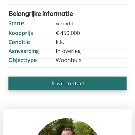
Belangrijke informatie
Status
Verkocht
Koopprijs
€ 450.000
Conditie
k.k.
Aanvaarding
In overleg
Objecttype
Woonhuis
Ik wil contact