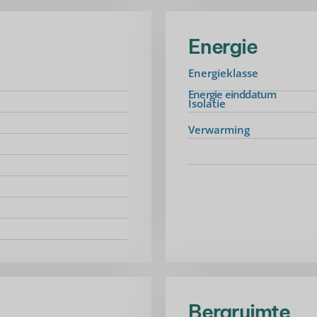
Energie
Energieklasse
Energie einddatum
Isolatie
Verwarming
Bergruimte