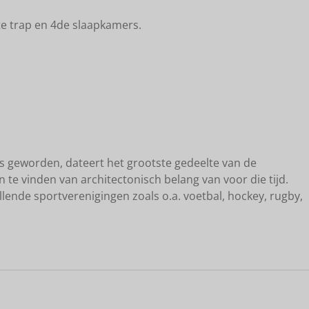
ste trap en 4de slaapkamers.
is geworden, dateert het grootste gedeelte van de
 te vinden van architectonisch belang van voor die tijd.
llende sportverenigingen zoals o.a. voetbal, hockey, rugby,