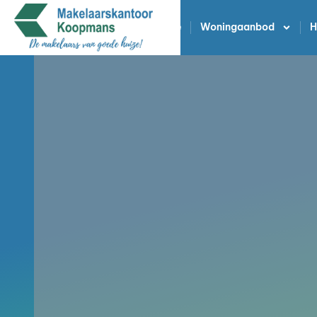
Home
Woningaanbod
H