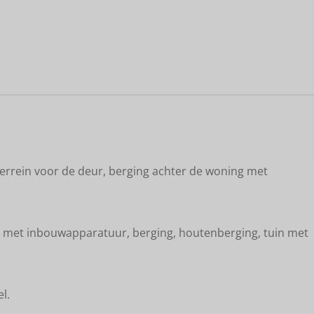
Kaart
errein voor de deur, berging achter de woning met
en met inbouwapparatuur, berging, houtenberging, tuin met
l.