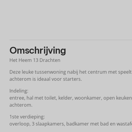
Plattegrond
Omschrijving
Het Heem 13 Drachten
Deze leuke tussenwoning nabij het centrum met speelt
achterom is ideaal voor starters.
Indeling:
entree, hal met toilet, kelder, woonkamer, open keuk
achterom.
1ste verdieping:
overloop, 3 slaapkamers, badkamer met bad en wastafe