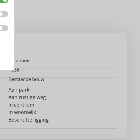
Woonhuis
1956
Bestaande bouw
Aan park
Aan rustige weg
In centrum
In woonwijk
Beschutte ligging