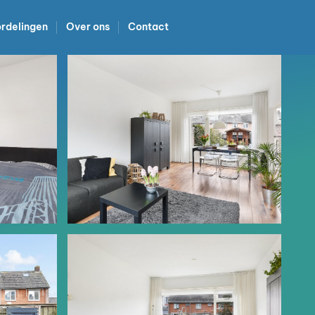
rdelingen
Over ons
Contact