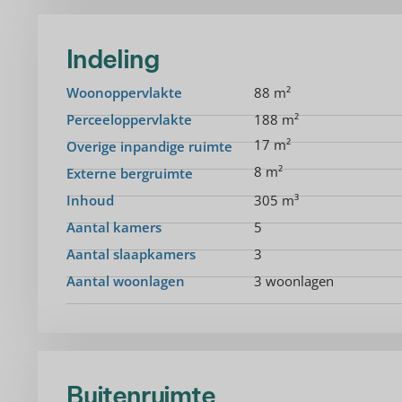
Indeling
Woonoppervlakte
88 m²
Perceeloppervlakte
188 m²
17 m²
Overige inpandige ruimte
8 m²
Externe bergruimte
Inhoud
305 m³
Aantal kamers
5
Aantal slaapkamers
3
Aantal woonlagen
3 woonlagen
Buitenruimte