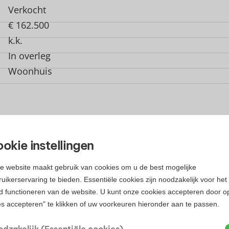
Verkocht
€ 162.500
k.k.
In overleg
Woonhuis
okie instellingen
e website maakt gebruik van cookies om u de best mogelijke
uikerservaring te bieden. Essentiële cookies zijn noodzakelijk voor het
d functioneren van de website. U kunt onze cookies accepteren door o
es accepteren" te klikken of uw voorkeuren hieronder aan te passen.