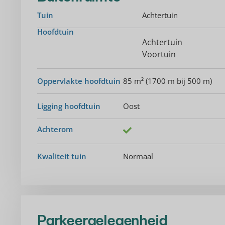
Tuin
Achtertuin
Hoofdtuin
Achtertuin
Voortuin
Oppervlakte hoofdtuin
85 m² (1700 m bij 500 m)
Ligging hoofdtuin
Oost
Achterom
Kwaliteit tuin
Normaal
Parkeergelegenheid