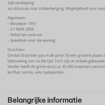
2de verdieping:
via vlizotrap naar zolderberging. Mogelijkheid voor va
Algemeen:
– Bouwjaar 1951
– CV Nefit 2004
– Nabij het centrum
– Speeltuin voor de woning
Drachten:
Omdat Drachten pas in de jaren 50 een grotere plaats 
bebouwing van na die tijd. Toch zijn er enkele gebouwen
Verder heeft dit grote dorp ca. 45.000 inwoners verschi
korfbal, tennis, vele zaalsporten.
Belangrijke informatie