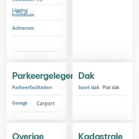
Ligging
hoofdtuin
Achterom
Parkeergelegenheid
Dak
Parkeerfacilteiten
Soort dak
Plat dak
Garage
Carport
Overige
Kadastrale