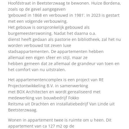
Hoofdstraat in Beetsterzwaag te bewonen. Huize Bordena,
zoals op de gevel aangegeven
‘gebouwd in 1868 en verbouwd in 1981’. In 2023 is gestart
met een volgende verbouwing.
Het gebouw is oorspronkelijk gebouwd als
burgemeesterswoning. Nadat het daarna o.a.
dienst heeft gedaan als pastorie en bibliotheek, zal het nu
worden verbouwd tot zeven luxe
stadsappartementen. De appartementen hebben
allemaal een eigen sfeer en stijl, maar ze
hebben gemeen dat ze allemaal de grandeur van toen en
het comfort van nu uitstralen.
Het appartementencomplex is een project van RE
Projectontwikkeling B.V. in samenwerking
met BOX Architecten en wordt gerealiseerd met
medewerking van bouwbedrijf Fokko
Reitsma uit Drachten en installatiebedrijf Van Linde uit
Beetsterzwaag.
Wonen in appartement twee is ruimte om u heen. Dit
appartement van ca 127 m2 op de