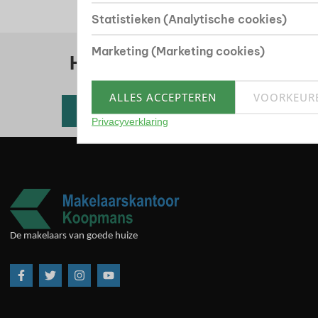
Statistieken (Analytische cookies)
Marketing (Marketing cookies)
Huis kopen? Bekijk ons
woningaanbod
ALLES ACCEPTEREN
VOORKEUR
Alle beschikbare woningen
Privacyverklaring
De makelaars van goede huize