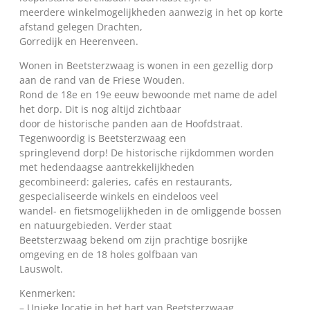
meerdere winkelmogelijkheden aanwezig in het op korte
afstand gelegen Drachten,
Gorredijk en Heerenveen.
Wonen in Beetsterzwaag is wonen in een gezellig dorp
aan de rand van de Friese Wouden.
Rond de 18e en 19e eeuw bewoonde met name de adel
het dorp. Dit is nog altijd zichtbaar
door de historische panden aan de Hoofdstraat.
Tegenwoordig is Beetsterzwaag een
springlevend dorp! De historische rijkdommen worden
met hedendaagse aantrekkelijkheden
gecombineerd: galeries, cafés en restaurants,
gespecialiseerde winkels en eindeloos veel
wandel- en fietsmogelijkheden in de omliggende bossen
en natuurgebieden. Verder staat
Beetsterzwaag bekend om zijn prachtige bosrijke
omgeving en de 18 holes golfbaan van
Lauswolt.
Kenmerken:
– Unieke locatie in het hart van Beetsterzwaag