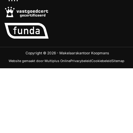
Copyright © 2026 - Makelaarskantoor Koopmans
Website gemaakt door Multiplus Online
Privacybeleid
Cookiebeleid
Sitemap