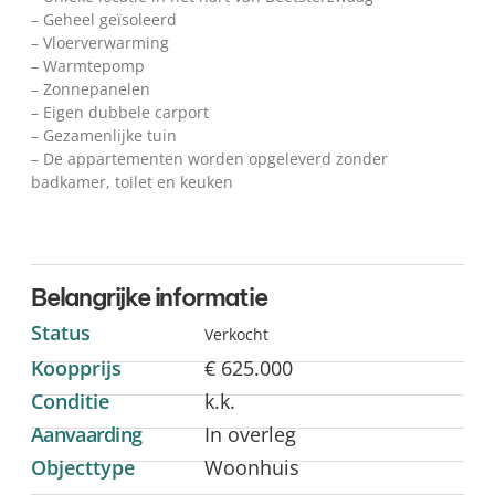
– Geheel geïsoleerd
– Vloerverwarming
– Warmtepomp
– Zonnepanelen
– Eigen dubbele carport
– Gezamenlijke tuin
– De appartementen worden opgeleverd zonder
badkamer, toilet en keuken
Belangrijke informatie
Status
Verkocht
Koopprijs
€ 625.000
Conditie
k.k.
Aanvaarding
In overleg
Objecttype
Woonhuis