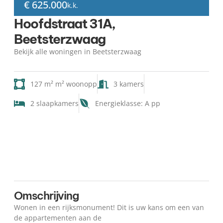
€ 625.000
k.k.
Hoofdstraat 31A,
Beetsterzwaag
Bekijk alle woningen in Beetsterzwaag
127 m² m² woonopp
3 kamers
2 slaapkamers
Energieklasse: A pp
Kaart
Omschrijving
Wonen in een rijksmonument! Dit is uw kans om een van
de appartementen aan de