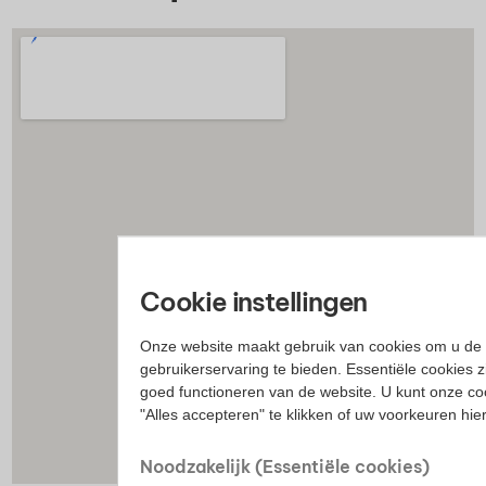
Cookie instellingen
Onze website maakt gebruik van cookies om u de 
gebruikerservaring te bieden. Essentiële cookies z
goed functioneren van de website. U kunt onze co
"Alles accepteren" te klikken of uw voorkeuren hi
Noodzakelijk (Essentiële cookies)