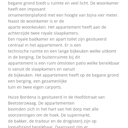
begane grond biedt u ruimte en veel licht. De woonkamer
heeft een imposant
ornamentenplafond met een hoogte van bijna vier meter.
Naast de woonkamer is er de
aparte woonkeuken. Het appartement heeft aan de
achterzijde twee royale slaapkamers.
Een royale badkamer en apart toilet zijn gesitueerd
centraal in het appartement. Er is een
technische ruimte en een lange bijkeuken welke uitkomt
in de berging. De buitenruimte bij dit
appartement is een ruim omsloten patio welke bereikbaar
is vanuit de slaapkamers en vanuit
de bijkeuken. Het appartement heeft op de begane grond
een berging, een gezamenlijke
tuin en twee eigen carports.
Huize Bordena is gesitueerd in de Hoofdstraat van
Beetsterzwaag. De appartementen
bevinden zich in het hart van het dorp met alle
voorzieningen om de hoek. De supermarkt,
de bakker, de traiteur en de drogisterij zijn op
loopafstand bereikbaar. Daarnaast zijn er