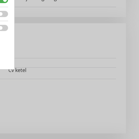
Cv ketel