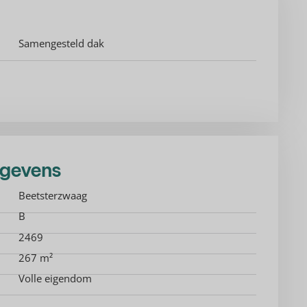
Samengesteld dak
egevens
Beetsterzwaag
B
2469
267 m²
Volle eigendom