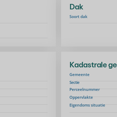
Dak
Soort dak
Kadastrale g
Gemeente
Sectie
Perceelnummer
Oppervlakte
Eigendoms situatie