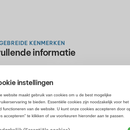
TGEBREIDE KENMERKEN
ullende informatie
okie instellingen
Bouwvorm
e website maakt gebruik van cookies om u de best mogelijke
Soort object
uikerservaring te bieden. Essentiële cookies zijn noodzakelijk voor het
Bouwvorm
Ligging
d functioneren van de website. U kunt onze cookies accepteren door o
es accepteren" te klikken of uw voorkeuren hieronder aan te passen.