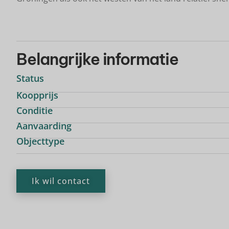
Belangrijke informatie
Status
Koopprijs
Conditie
Aanvaarding
Objecttype
Ik wil contact