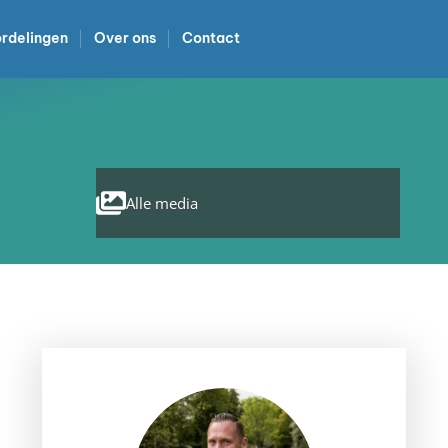
rdelingen
Over ons
Contact
Alle media