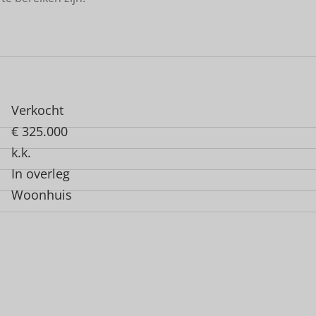
Verkocht
€ 325.000
k.k.
In overleg
Woonhuis