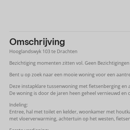
K
Omschrijving
Hooglandswyk 103 te Drachten
Bezichtiging momenten zitten vol. Geen Bezichtigingen
Bent u op zoek naar een mooie woning voor een aantrekke
Deze instapklare tussenwoning met fietsenberging en ac
De woning is door de jaren heen geheel vernieuwd en o
Indeling:
Entree, hal met toilet en kelder, woonkamer met hout
met vloerverwarming, achtertuin op het westen, fietse