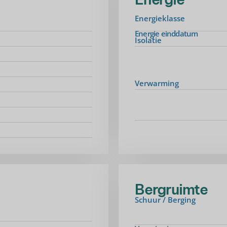
Energieklasse
Energie einddatum
Isolatie
Verwarming
Bergruimte
Schuur / Berging