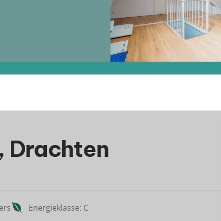
 Drachten
ers
Energieklasse: C