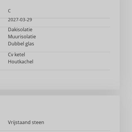
C
2027-03-29
Dakisolatie
Muurisolatie
Dubbel glas
Cv ketel
Houtkachel
Vrijstaand steen