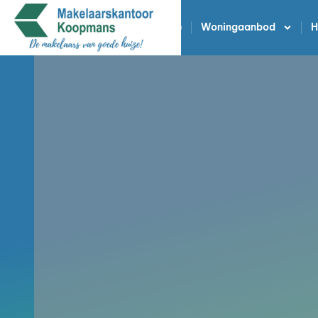
Home
Woningaanbod
H