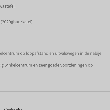
astafel.
(2020)(huurketel).
nkelcentrum op loopafstand en uitvalswegen in de nabije
htig winkelcentrum en zeer goede voorzieningen op
Verkocht