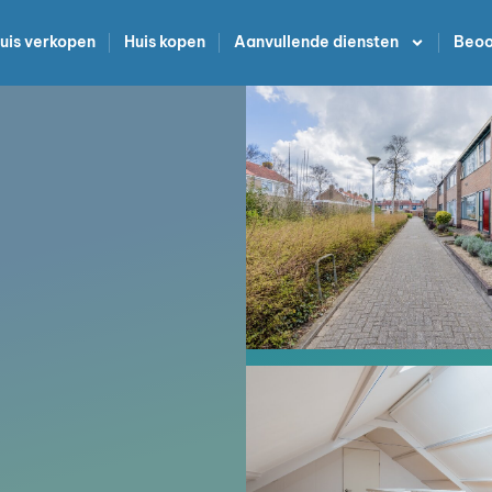
uis verkopen
Huis kopen
Aanvullende diensten
Beoo