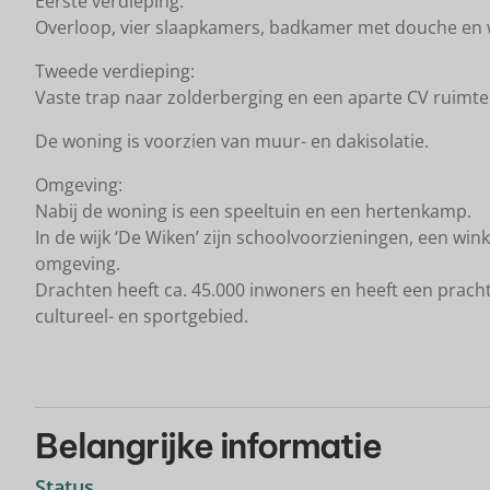
Eerste verdieping:
Overloop, vier slaapkamers, badkamer met douche en w
Tweede verdieping:
Vaste trap naar zolderberging en een aparte CV ruimte 
De woning is voorzien van muur- en dakisolatie.
Omgeving:
Nabij de woning is een speeltuin en een hertenkamp.
In de wijk ‘De Wiken’ zijn schoolvoorzieningen, een wi
omgeving.
Drachten heeft ca. 45.000 inwoners en heeft een prac
cultureel- en sportgebied.
Belangrijke informatie
Status