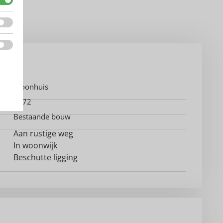
Woonhuis
1972
Bestaande bouw
Aan rustige weg
In woonwijk
Beschutte ligging