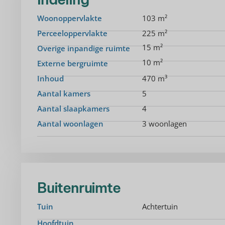
Woonoppervlakte
103 m²
Perceeloppervlakte
225 m²
15 m²
Overige inpandige ruimte
10 m²
Externe bergruimte
Inhoud
470 m³
Aantal kamers
5
Aantal slaapkamers
4
Aantal woonlagen
3 woonlagen
Buitenruimte
Tuin
Achtertuin
Hoofdtuin