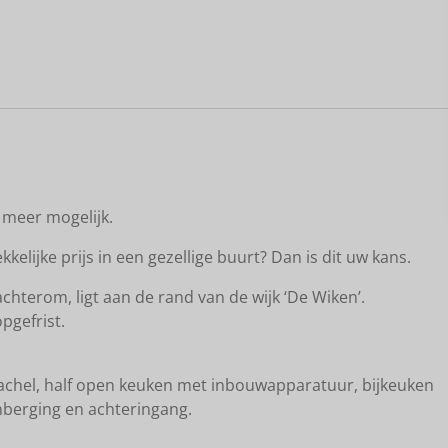
aart
 meer mogelijk.
lijke prijs in een gezellige buurt? Dan is dit uw kans.
hterom, ligt aan de rand van de wijk ‘De Wiken’.
pgefrist.
kachel, half open keuken met inbouwapparatuur, bijkeuken
nberging en achteringang.