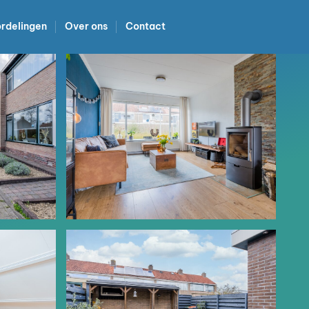
rdelingen
Over ons
Contact