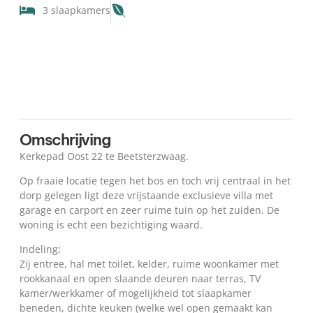
3 slaapkamers
Kaart
Omschrijving
Kerkepad Oost 22 te Beetsterzwaag.
Op fraaie locatie tegen het bos en toch vrij centraal in het
dorp gelegen ligt deze vrijstaande exclusieve villa met
garage en carport en zeer ruime tuin op het zuiden. De
woning is echt een bezichtiging waard.
Indeling:
Zij entree, hal met toilet, kelder, ruime woonkamer met
rookkanaal en open slaande deuren naar terras, TV
kamer/werkkamer of mogelijkheid tot slaapkamer
beneden, dichte keuken (welke wel open gemaakt kan