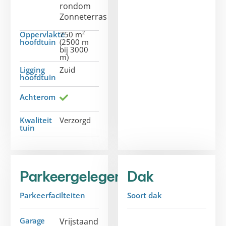
rondom
Zonneterras
Oppervlakte
750 m²
hoofdtuin
(2500 m
bij 3000
m)
Ligging
Zuid
hoofdtuin
Achterom
Kwaliteit
Verzorgd
tuin
Parkeergelegenheid
Dak
Parkeerfacilteiten
Soort dak
Garage
Vrijstaand