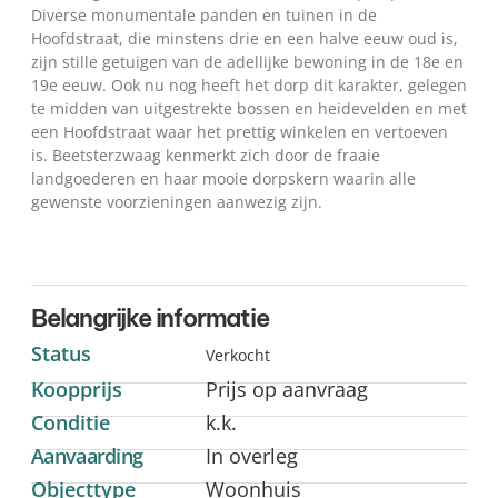
Diverse monumentale panden en tuinen in de
Hoofdstraat, die minstens drie en een halve eeuw oud is,
zijn stille getuigen van de adellijke bewoning in de 18e en
19e eeuw. Ook nu nog heeft het dorp dit karakter, gelegen
te midden van uitgestrekte bossen en heidevelden en met
een Hoofdstraat waar het prettig winkelen en vertoeven
is. Beetsterzwaag kenmerkt zich door de fraaie
landgoederen en haar mooie dorpskern waarin alle
gewenste voorzieningen aanwezig zijn.
Belangrijke informatie
Status
Verkocht
Koopprijs
Prijs op aanvraag
Conditie
k.k.
Aanvaarding
In overleg
Objecttype
Woonhuis