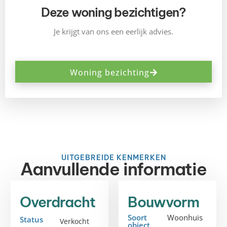
Deze woning bezichtigen?
Je krijgt van ons een eerlijk advies.
Woning bezichting
UITGEBREIDE KENMERKEN
Aanvullende informatie
Overdracht
Bouwvorm
Soort
Woonhuis
Status
Verkocht
object