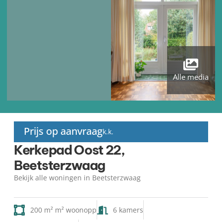
Alle media
Prijs op aanvraag
k.k.
Kerkepad Oost 22,
Beetsterzwaag
Bekijk alle woningen in Beetsterzwaag
200 m² m² woonopp
6 kamers