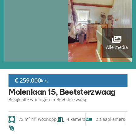
Alle media
€ 259.000
k.k.
Molenlaan 15, Beetsterzwaag
Bekijk alle woningen in Beetsterzwaag
75 m² m² woonopp
4 kamers
2 slaapkamers