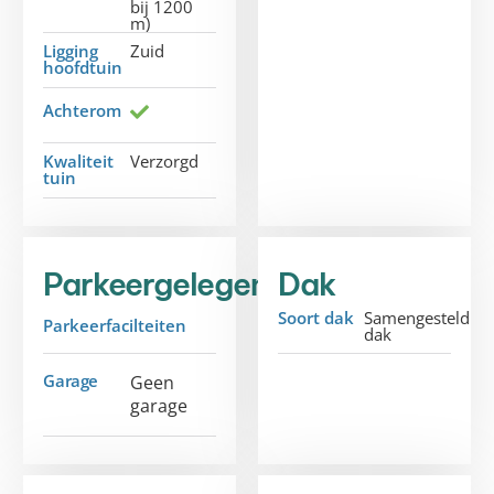
bij 1200
m)
Ligging
Zuid
hoofdtuin
Achterom
Kwaliteit
Verzorgd
tuin
Parkeergelegenheid
Dak
Soort dak
Samengesteld
Parkeerfacilteiten
dak
Garage
Geen
garage