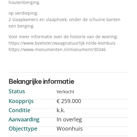
houtenberging.
op verdieping:
2 slaapkamers en slaaphoek, onder de schuine kanten
een berging.
Voor meer informatie over de historie van de woning:
https://www.beetsterzwaagnatuurlijk.nl/de-kombuis
https://www.monumenten.nl/monument/30346
Belangrijke informatie
Status
Verkocht
Koopprijs
€ 259.000
Conditie
k.k.
Aanvaarding
In overleg
Objecttype
Woonhuis