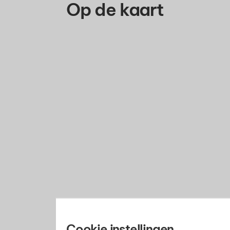
Op de kaart
Cookie instellingen