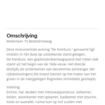
Kaart
Omschrijving
Molenlaan 15 Beetsterzwaag
Deze monumentale woning ”De Kombuis ” genaamd ligt
midden in het dorp op uitstekende stand gelegen.
De Kombuis, een gepleisterdeenlaagspand met rieten dak
stamt uit het begin van de 18de eeuw. Het diende
destijds als onderkomen van decommies (ontvanger der
rijksbelastingen) die moest toezien op het malen van het
graan in de nabijgelegen Rogmolen (inmiddels gesloopt).
Indeling:
Entree, hal, keuken met inbouwapparatuur, eetkamer,
kelder, woonkamer met opkamer, badkamer met douche,
toilet en wastafel, ruime tuin op het zuiden met