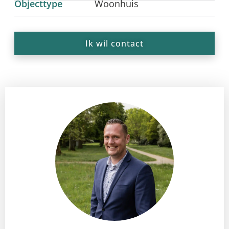
Objecttype
Woonhuis
Ik wil contact