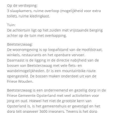
Op de verdieping:
3 slaapkamers, ruime overloop (mogelijkheid voor extra
toilet), ruime kledingkast.
Tuin:
De achtertuin ligt op het zuiden met vrijstaande berging
achter op de tuin met overkapping.
Beetsterzwaag:
De woonomgeving is op loopafstand van de Hoofdstraat,
winkels, restaurants en het openbare vervoer.
Daarnaast is de ligging in de directie nabijheid van de
bossen van Beetsterzwaag met vele fiets- en
wandelmogelijkheden. Er is een mountainbike route
opengesteld. De bossen maken onderdeel uit van de
Friese Wouden.
Beetsterzwaag is een ondernemend en gezellig dorp in de
Friese Gemeente Opsterland met veel activiteiten voor
jong en oud. Hoewel het niet de grootste kern van
Opsterland is, is het gemeentehuis er gevestigd en het
dorp telt ongeveer 3600 inwoners. Tevens is het dorp