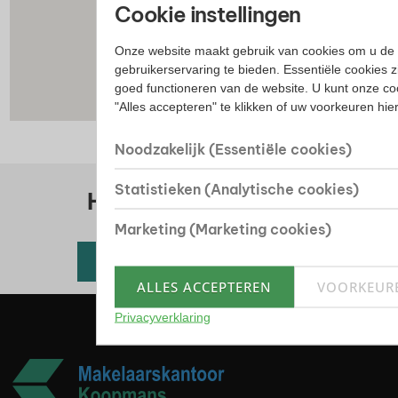
Cookie instellingen
Onze website maakt gebruik van cookies om u de 
gebruikerservaring te bieden. Essentiële cookies z
goed functioneren van de website. U kunt onze co
"Alles accepteren" te klikken of uw voorkeuren hi
Noodzakelijk (Essentiële cookies)
Statistieken (Analytische cookies)
Huis kopen? Bekijk ons
woningaanbod
Marketing (Marketing cookies)
Alle beschikbare woningen
ALLES ACCEPTEREN
VOORKEUR
Privacyverklaring