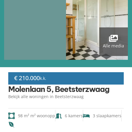
Alle media
€ 210.000
k.k.
Molenlaan 5, Beetsterzwaag
Bekijk alle woningen in Beetsterzwaag
98 m² m² woonopp
6 kamers
3 slaapkamers