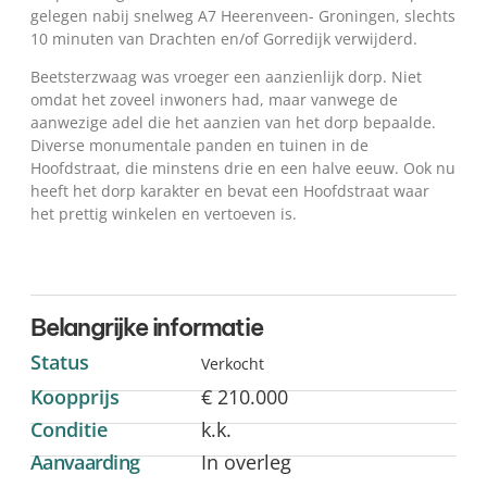
gelegen nabij snelweg A7 Heerenveen- Groningen, slechts
10 minuten van Drachten en/of Gorredijk verwijderd.
Beetsterzwaag was vroeger een aanzienlijk dorp. Niet
omdat het zoveel inwoners had, maar vanwege de
aanwezige adel die het aanzien van het dorp bepaalde.
Diverse monumentale panden en tuinen in de
Hoofdstraat, die minstens drie en een halve eeuw. Ook nu
heeft het dorp karakter en bevat een Hoofdstraat waar
het prettig winkelen en vertoeven is.
Belangrijke informatie
Status
Verkocht
Koopprijs
€ 210.000
Conditie
k.k.
Aanvaarding
In overleg