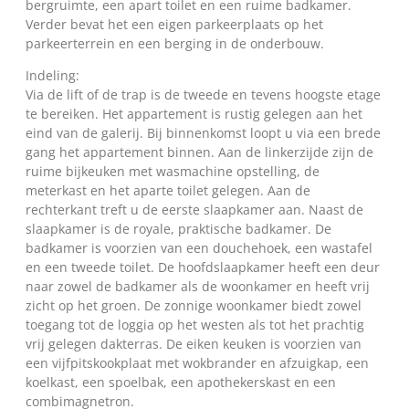
bergruimte, een apart toilet en een ruime badkamer.
Verder bevat het een eigen parkeerplaats op het
parkeerterrein en een berging in de onderbouw.
Indeling:
Via de lift of de trap is de tweede en tevens hoogste etage
te bereiken. Het appartement is rustig gelegen aan het
eind van de galerij. Bij binnenkomst loopt u via een brede
gang het appartement binnen. Aan de linkerzijde zijn de
ruime bijkeuken met wasmachine opstelling, de
meterkast en het aparte toilet gelegen. Aan de
rechterkant treft u de eerste slaapkamer aan. Naast de
slaapkamer is de royale, praktische badkamer. De
badkamer is voorzien van een douchehoek, een wastafel
en een tweede toilet. De hoofdslaapkamer heeft een deur
naar zowel de badkamer als de woonkamer en heeft vrij
zicht op het groen. De zonnige woonkamer biedt zowel
toegang tot de loggia op het westen als tot het prachtig
vrij gelegen dakterras. De eiken keuken is voorzien van
een vijfpitskookplaat met wokbrander en afzuigkap, een
koelkast, een spoelbak, een apothekerskast en een
combimagnetron.