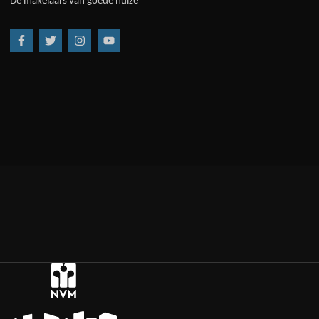
De makelaars van goede huize