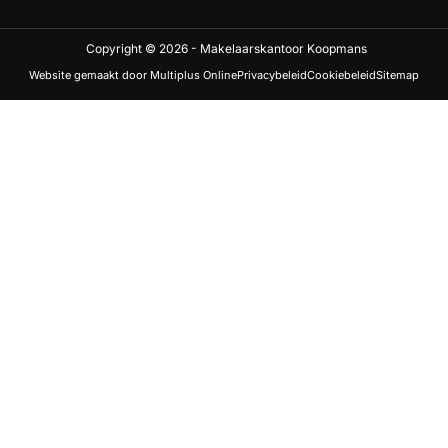
Copyright © 2026 - Makelaarskantoor Koopmans
Website gemaakt door Multiplus Online
Privacybeleid
Cookiebeleid
Sitemap