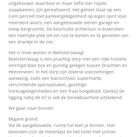
uitgebouwd, waardoor er maar liefst vier royale
slaapkamers zijn gerealiseerd. Het geheel staat op een
ruim perceel met parkeergelegenheid op eigen oprit voor
meerdere auto’s, een aangebouwde stenen garage en
volop bergruimte. De beschutte achtertuin is bovendien
een heerlijke plek om tot rust te komen en te genieten van
een drankje in de zon.
Het is mooi wonen in Beetsterzwaag!
Beetsterzwaag is een prachtig dorp met een rijke historie,
omringd door bos en gunstig gelegen tussen Drachten en
Heerenveen. In het dorp zijn diverse voorzieningen
aanwezig, zoals een basisschool, supermarkt,
verschillende speciaalzaken, gezellige
horecagelegenheden en een fraai bosgebied. Dankzij de
ligging nabij de A7 is ook de bereikbaarheid uitstekend.
We gaan naar binnen:
Begane grond:
Via de aangebouwde, ruime hal kom je binnen. Hier
bevinden zich de meterkast en het toilet met urinoir.