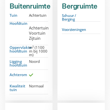
Buitenruimte
Bergruimte
Tuin
Achtertuin
Schuur /
Berging
Hoofdtuin
Achtertuin
Voorzieningen
Voortuin
Zijtuin
Oppervlakte
m² (1100
hoofdtuin
m bij 1000
m)
Ligging
Noord
hoofdtuin
Achterom
Kwaliteit
Normaal
tuin