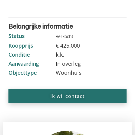
Belangrijke informatie
Status
Verkocht
Koopprijs
€ 425.000
Conditie
k.k.
Aanvaarding
In overleg
Objecttype
Woonhuis
Ik wil contact