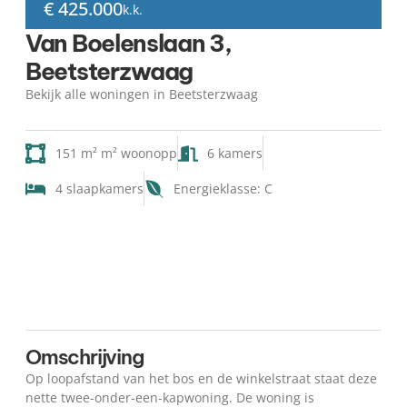
€ 425.000
k.k.
Van Boelenslaan 3,
Beetsterzwaag
Bekijk alle woningen in Beetsterzwaag
151 m² m² woonopp
6 kamers
4 slaapkamers
Energieklasse: C
Kaart
Omschrijving
Op loopafstand van het bos en de winkelstraat staat deze
nette twee-onder-een-kapwoning. De woning is