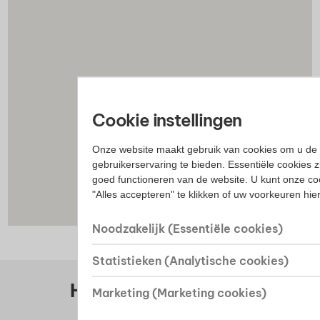
Cookie instellingen
Onze website maakt gebruik van cookies om u de 
gebruikerservaring te bieden. Essentiële cookies z
goed functioneren van de website. U kunt onze co
"Alles accepteren" te klikken of uw voorkeuren hi
Noodzakelijk (Essentiële cookies)
Statistieken (Analytische cookies)
Huis kopen? Bekijk ons
Marketing (Marketing cookies)
woningaanbod