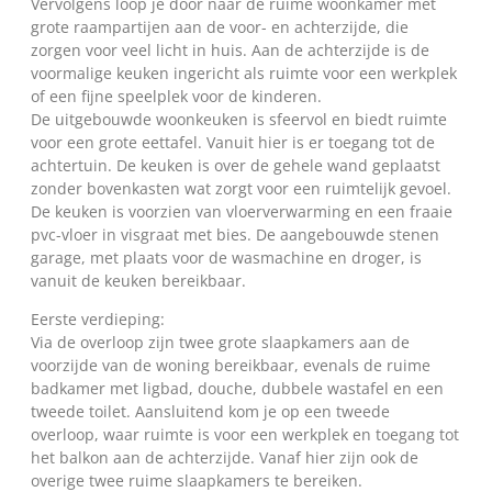
Vervolgens loop je door naar de ruime woonkamer met
grote raampartijen aan de voor- en achterzijde, die
zorgen voor veel licht in huis. Aan de achterzijde is de
voormalige keuken ingericht als ruimte voor een werkplek
of een fijne speelplek voor de kinderen.
De uitgebouwde woonkeuken is sfeervol en biedt ruimte
voor een grote eettafel. Vanuit hier is er toegang tot de
achtertuin. De keuken is over de gehele wand geplaatst
zonder bovenkasten wat zorgt voor een ruimtelijk gevoel.
De keuken is voorzien van vloerverwarming en een fraaie
pvc-vloer in visgraat met bies. De aangebouwde stenen
garage, met plaats voor de wasmachine en droger, is
vanuit de keuken bereikbaar.
Eerste verdieping:
Via de overloop zijn twee grote slaapkamers aan de
voorzijde van de woning bereikbaar, evenals de ruime
badkamer met ligbad, douche, dubbele wastafel en een
tweede toilet. Aansluitend kom je op een tweede
overloop, waar ruimte is voor een werkplek en toegang tot
het balkon aan de achterzijde. Vanaf hier zijn ook de
overige twee ruime slaapkamers te bereiken.