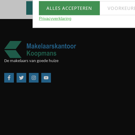
Alle beschikbare woningen
ALLES ACCEPTEREN
VOORKEUR
Privacyverklaring
De makelaars van goede huize