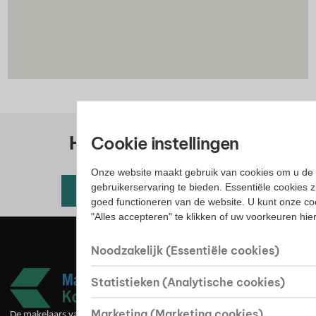
Huis kopen? Bekijk ons
Cookie instellingen
woningaanbod
Onze website maakt gebruik van cookies om u de 
gebruikerservaring te bieden. Essentiële cookies z
Alle beschikbare woningen
goed functioneren van de website. U kunt onze co
"Alles accepteren" te klikken of uw voorkeuren hi
Noodzakelijk (Essentiële cookies)
Statistieken (Analytische cookies)
Marketing (Marketing cookies)
De makelaars van goede huize