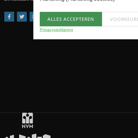
ALLES ACCEPTEREN
VOORKEUR
Privacyverklaring