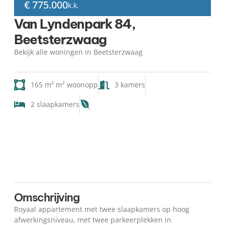
€ 775.000
k.k.
Van Lyndenpark 84,
Beetsterzwaag
Bekijk alle woningen in Beetsterzwaag
165 m² m² woonopp
3 kamers
2 slaapkamers
Kaart
Omschrijving
Royaal appartement met twee slaapkamers op hoog
afwerkingsniveau, met twee parkeerplekken in