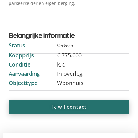
parkeerkelder en eigen berging.
Belangrijke informatie
Status
Verkocht
Koopprijs
€ 775.000
Conditie
k.k.
Aanvaarding
In overleg
Objecttype
Woonhuis
Ik wil contact