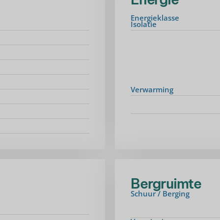
Energieklasse
Isolatie
Verwarming
Bergruimte
Schuur / Berging