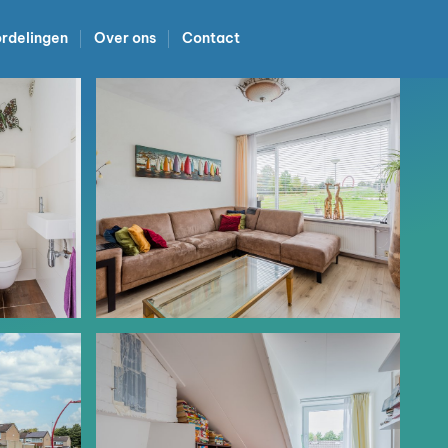
rdelingen
Over ons
Contact