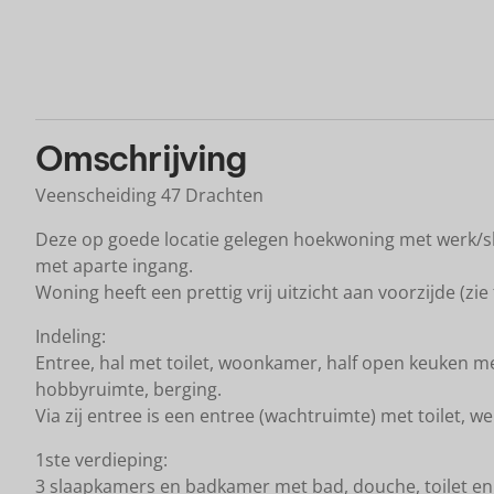
K
Omschrijving
Veenscheiding 47 Drachten
Deze op goede locatie gelegen hoekwoning met werk/s
met aparte ingang.
Woning heeft een prettig vrij uitzicht aan voorzijde (zie 
Indeling:
Entree, hal met toilet, woonkamer, half open keuken m
hobbyruimte, berging.
Via zij entree is een entree (wachtruimte) met toilet, 
1ste verdieping:
3 slaapkamers en badkamer met bad, douche, toilet en 