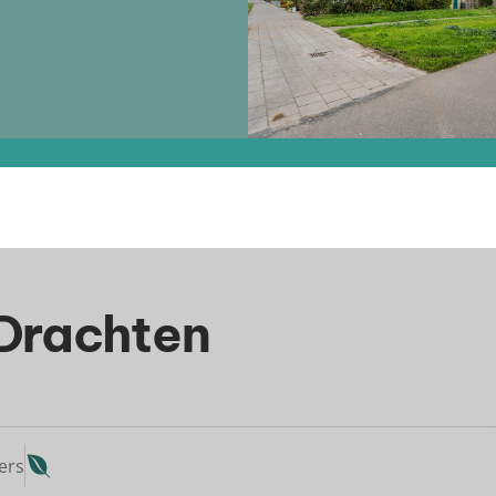
 Drachten
ers