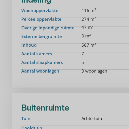
Woonoppervlakte
116 m²
Perceeloppervlakte
274 m²
47 m²
Overige inpandige ruimte
3 m²
Externe bergruimte
Inhoud
587 m³
Aantal kamers
7
Aantal slaapkamers
5
Aantal woonlagen
3 woonlagen
Buitenruimte
Tuin
Achtertuin
Hoofdtuin