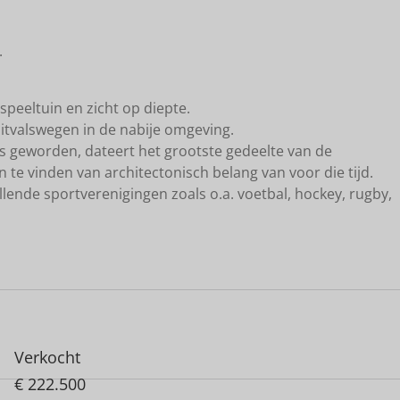
.
 speeltuin en zicht op diepte.
uitvalswegen in de nabije omgeving.
is geworden, dateert het grootste gedeelte van de
 te vinden van architectonisch belang van voor die tijd.
llende sportverenigingen zoals o.a. voetbal, hockey, rugby,
Verkocht
€ 222.500