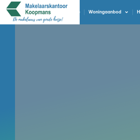
Home
Woningaanbod
H