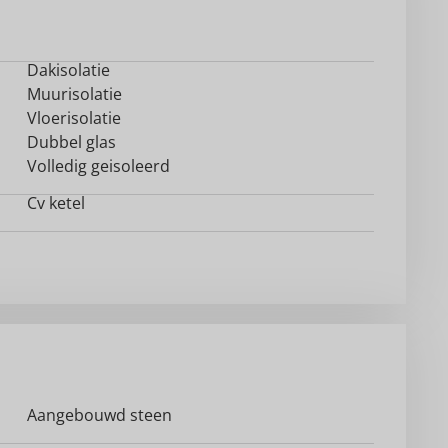
Dakisolatie
Muurisolatie
Vloerisolatie
Dubbel glas
Volledig geisoleerd
Cv ketel
Aangebouwd steen