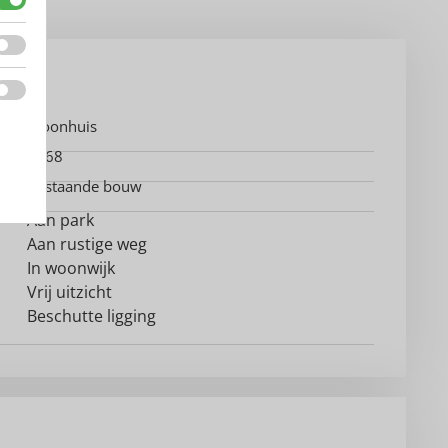
Woonhuis
1968
Bestaande bouw
Aan park
Aan rustige weg
In woonwijk
Vrij uitzicht
Beschutte ligging