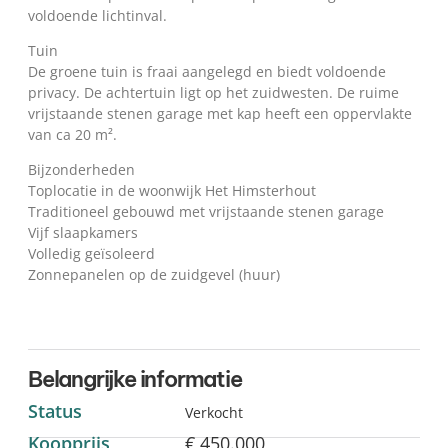
voldoende lichtinval.
Tuin
De groene tuin is fraai aangelegd en biedt voldoende
privacy. De achtertuin ligt op het zuidwesten. De ruime
vrijstaande stenen garage met kap heeft een oppervlakte
van ca 20 m².
Bijzonderheden
Toplocatie in de woonwijk Het Himsterhout
Traditioneel gebouwd met vrijstaande stenen garage
Vijf slaapkamers
Volledig geïsoleerd
Zonnepanelen op de zuidgevel (huur)
Belangrijke informatie
Status
Verkocht
Koopprijs
€ 450.000