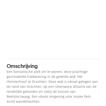
Plattegrond
Kaart
Omschrijving
Een fantastische plek om te wonen, deze prachtige
geschakelde hoekwoning in de gewilde wijk ‘Het
Himsterhout’ te Drachten. Deze wijk is ideaal gelegen aan
de rand van Drachten, op een steenworp afstand van de
landelijke gebieden en nabij de bossen van
Beetsterzwaag. Een ideale omgeving voor mooie fiets-
en/of wandeltochten.