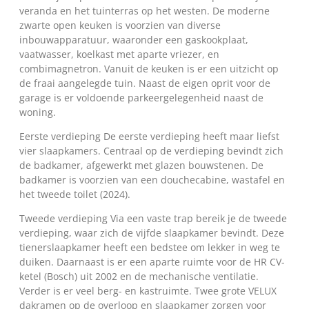
veranda en het tuinterras op het westen. De moderne
zwarte open keuken is voorzien van diverse
inbouwapparatuur, waaronder een gaskookplaat,
vaatwasser, koelkast met aparte vriezer, en
combimagnetron. Vanuit de keuken is er een uitzicht op
de fraai aangelegde tuin. Naast de eigen oprit voor de
garage is er voldoende parkeergelegenheid naast de
woning.
Eerste verdieping De eerste verdieping heeft maar liefst
vier slaapkamers. Centraal op de verdieping bevindt zich
de badkamer, afgewerkt met glazen bouwstenen. De
badkamer is voorzien van een douchecabine, wastafel en
het tweede toilet (2024).
Tweede verdieping Via een vaste trap bereik je de tweede
verdieping, waar zich de vijfde slaapkamer bevindt. Deze
tienerslaapkamer heeft een bedstee om lekker in weg te
duiken. Daarnaast is er een aparte ruimte voor de HR CV-
ketel (Bosch) uit 2002 en de mechanische ventilatie.
Verder is er veel berg- en kastruimte. Twee grote VELUX
dakramen op de overloop en slaapkamer zorgen voor