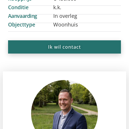
Conditie
k.k.
Aanvaarding
In overleg
Objecttype
Woonhuis
Ik wil contact