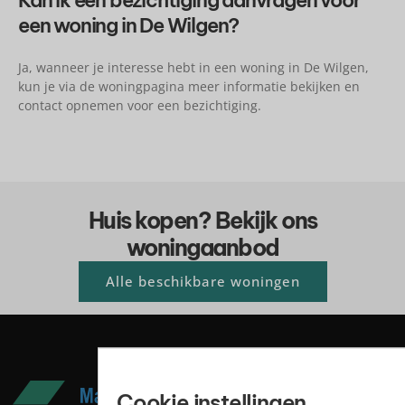
Kan ik een bezichtiging aanvragen voor
een woning in De Wilgen?
Ja, wanneer je interesse hebt in een woning in De Wilgen,
kun je via de woningpagina meer informatie bekijken en
contact opnemen voor een bezichtiging.
Huis kopen? Bekijk ons
woningaanbod
Alle beschikbare woningen
Cookie instellingen