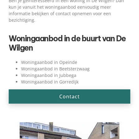
Ben je geïnteresseerd in een woning in De Wilgen? Dan
kun je vanuit het woningaanbod eenvoudig meer
informatie bekijken of contact opnemen voor een
bezichtiging.
Woningaanbod in de buurt van De
Wilgen
Woningaanbod in Opeinde
Woningaanbod in Beetsterzwaag
Woningaanbod in Jubbega
Woningaanbod in Gorredijk
Contact