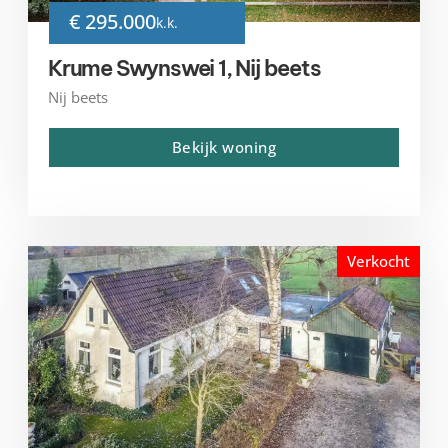
€ 295.000
k.k.
Krume Swynswei 1, Nij beets
Nij beets
Bekijk woning
Verkocht