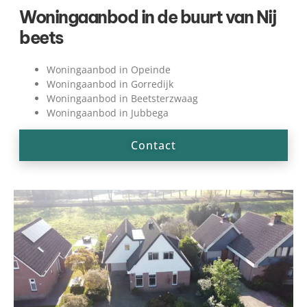
Woningaanbod in de buurt van Nij
beets
Woningaanbod in Opeinde
Woningaanbod in Gorredijk
Woningaanbod in Beetsterzwaag
Woningaanbod in Jubbega
Contact