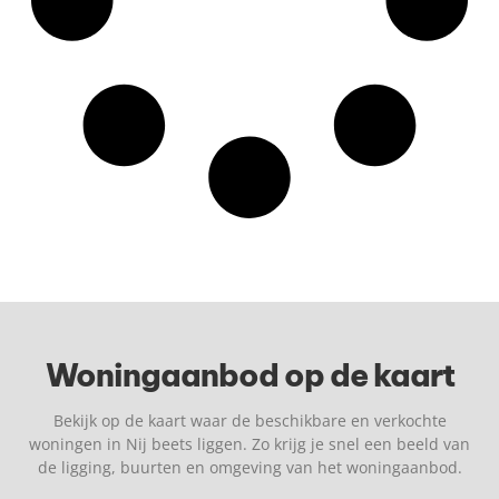
Woningaanbod op de kaart
Bekijk op de kaart waar de beschikbare en verkochte
woningen in Nij beets liggen. Zo krijg je snel een beeld van
de ligging, buurten en omgeving van het woningaanbod.