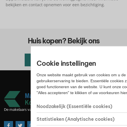
bekijken en contact opnemen voor een bezichtiging.
Huis kopen? Bekijk ons
woningaanbod
Alle beschikbare woningen
Cookie instellingen
Onze website maakt gebruik van cookies om u de 
gebruikerservaring te bieden. Essentiële cookies z
goed functioneren van de website. U kunt onze co
"Alles accepteren" te klikken of uw voorkeuren hi
Noodzakelijk (Essentiële cookies)
De makelaars van goede huize
Statistieken (Analytische cookies)