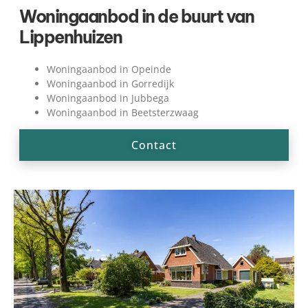
Woningaanbod in de buurt van
Lippenhuizen
Woningaanbod in Opeinde
Woningaanbod in Gorredijk
Woningaanbod in Jubbega
Woningaanbod in Beetsterzwaag
Contact