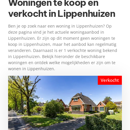
Woningen te koop en
verkocht in Lippenhuizen
Ben je op zoek naar een woning in Lippenhuizen? Op
deze pagina vind je het actuele woningaanbod in
Lippenhuizen. Er zijn op dit moment geen woningen te
koop in Lippenhuizen, maar het aanbod kan regelmatig
veranderen. Daarnaast is er 1 verkochte woning bekend
in Lippenhuizen. Bekijk hieronder de beschikbare
woningen en ontdek welke mogelijkheden er zijn om te
wonen in Lippenhuizen.
Verkocht