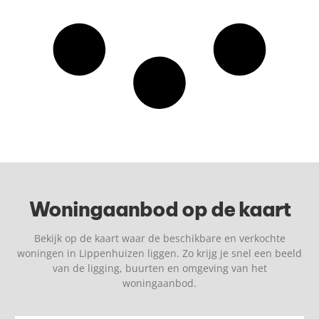
Woningaanbod op de kaart
Bekijk op de kaart waar de beschikbare en verkochte
woningen in Lippenhuizen liggen. Zo krijg je snel een beeld
van de ligging, buurten en omgeving van het
woningaanbod.