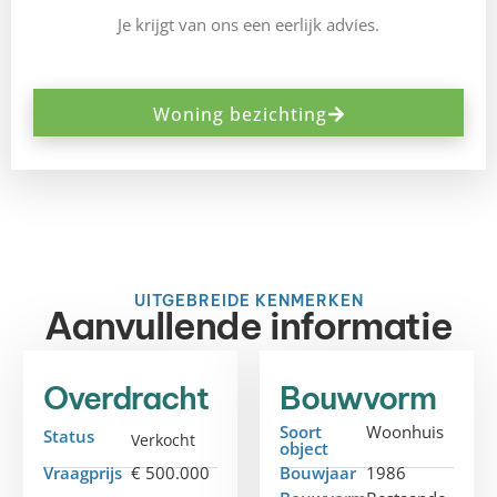
Je krijgt van ons een eerlijk advies.
Woning bezichting
UITGEBREIDE KENMERKEN
Aanvullende informatie
Overdracht
Bouwvorm
Soort
Woonhuis
Status
Verkocht
object
Vraagprijs
€ 500.000
Bouwjaar
1986