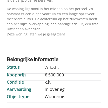
is de bergzolder te bereiken.
De woning ligt mooi in het midden op het perceel. Zo
ontstaat er een diepe voortuin en een lange oprit voor
meerdere auto’s. De achtertuin op het zuidwesten heeft
een heerlijke overkapping, een handige schuur, een fraai
uitzicht én avondzon.
Deze woning laten we je graag zien!
Belangrijke informatie
Status
Verkocht
Koopprijs
€ 500.000
Conditie
k.k.
Aanvaarding
In overleg
Objecttype
Woonhuis