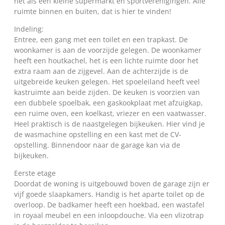
net als een kleine supermarkt en sportverenigingen. Alle
ruimte binnen en buiten, dat is hier te vinden!
Indeling:
Entree, een gang met een toilet en een trapkast. De
woonkamer is aan de voorzijde gelegen. De woonkamer
heeft een houtkachel, het is een lichte ruimte door het
extra raam aan de zijgevel. Aan de achterzijde is de
uitgebreide keuken gelegen. Het spoeleiland heeft veel
kastruimte aan beide zijden. De keuken is voorzien van
een dubbele spoelbak, een gaskookplaat met afzuigkap,
een ruime oven, een koelkast, vriezer en een vaatwasser.
Heel praktisch is de naastgelegen bijkeuken. Hier vind je
de wasmachine opstelling en een kast met de CV-
opstelling. Binnendoor naar de garage kan via de
bijkeuken.
Eerste etage
Doordat de woning is uitgebouwd boven de garage zijn er
vijf goede slaapkamers. Handig is het aparte toilet op de
overloop. De badkamer heeft een hoekbad, een wastafel
in royaal meubel en een inloopdouche. Via een vlizotrap