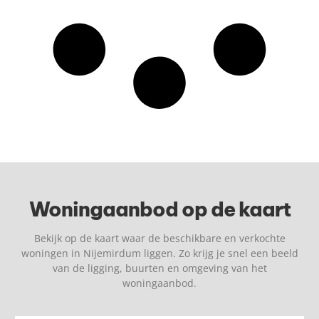
Woningaanbod op de kaart
Bekijk op de kaart waar de beschikbare en verkochte
woningen in Nijemirdum liggen. Zo krijg je snel een beeld
van de ligging, buurten en omgeving van het
woningaanbod.