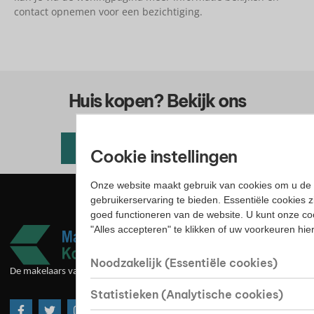
contact opnemen voor een bezichtiging.
Huis kopen? Bekijk ons
woningaanbod
Alle beschikbare woningen
Cookie instellingen
Onze website maakt gebruik van cookies om u de 
gebruikerservaring te bieden. Essentiële cookies z
goed functioneren van de website. U kunt onze co
"Alles accepteren" te klikken of uw voorkeuren hi
Noodzakelijk (Essentiële cookies)
De makelaars van goede huize
Statistieken (Analytische cookies)