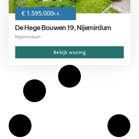
€ 1.595.000
k.k.
De Hege Bouwen 19, Nijemirdum
Nijemirdum
Bekijk woning