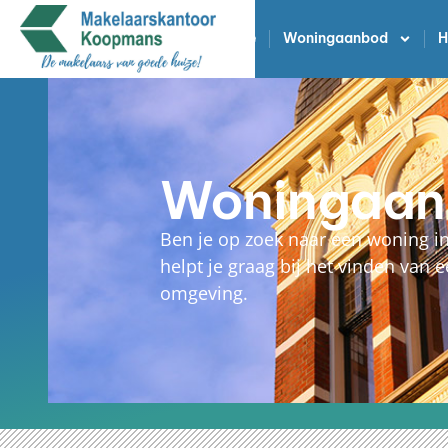
Home
Woningaanbod
H
Woningaan
Ben je op zoek naar een woning 
helpt je graag bij het vinden van
omgeving.