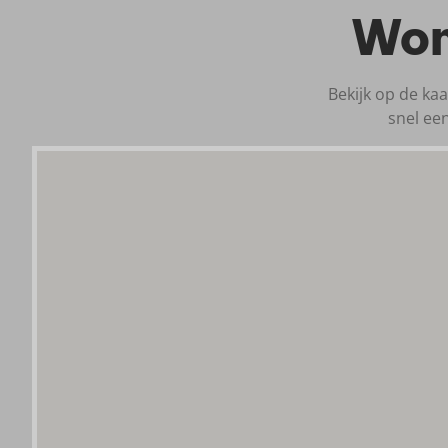
Won
Bekijk op de ka
snel ee