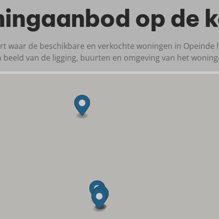
ingaanbod op de k
art waar de beschikbare en verkochte woningen in Opeinde lig
n beeld van de ligging, buurten en omgeving van het wonin