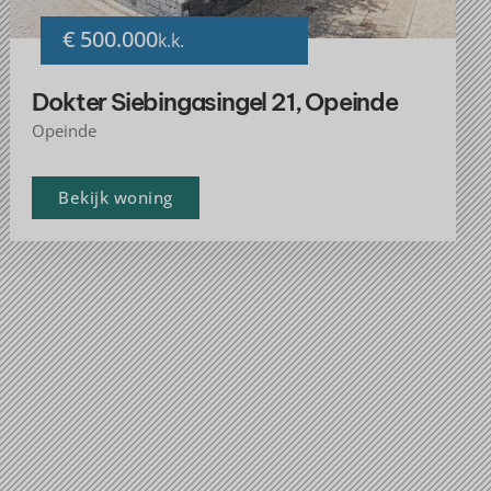
€ 500.000
k.k.
Dokter Siebingasingel 21, Opeinde
Opeinde
Bekijk woning