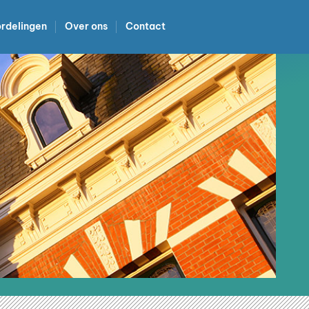
rdelingen
Over ons
Contact