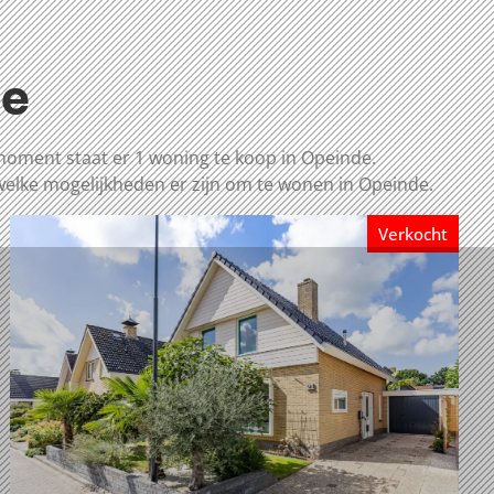
de
moment staat er 1 woning te koop in Opeinde.
welke mogelijkheden er zijn om te wonen in Opeinde.
Verkocht