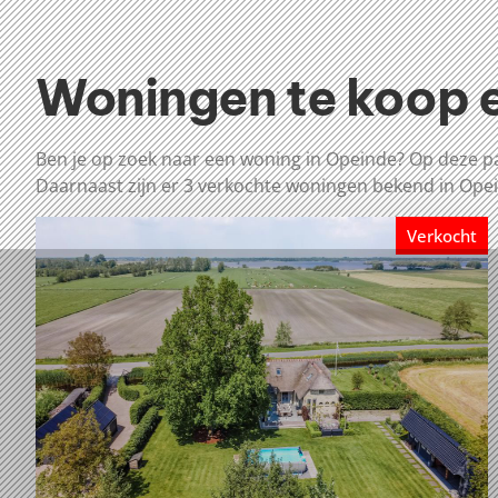
Woningen te koop e
Ben je op zoek naar een woning in Opeinde? Op deze pa
Daarnaast zijn er 3 verkochte woningen bekend in Ope
Verkocht