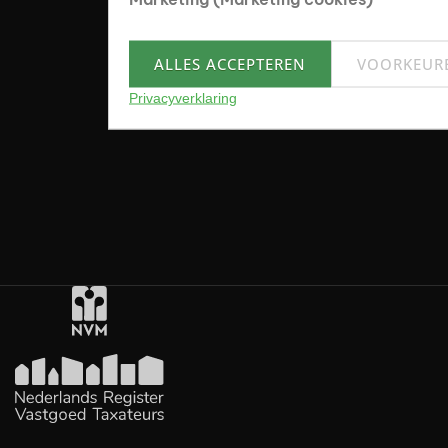
ALLES ACCEPTEREN
VOORKEUR
Privacyverklaring