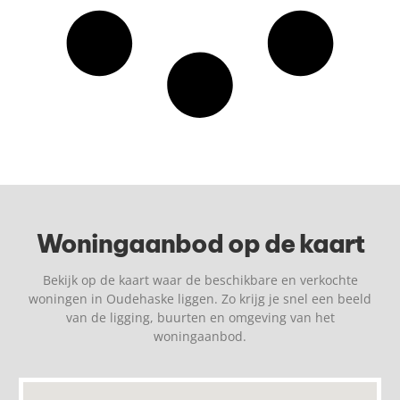
Woningaanbod op de kaart
Bekijk op de kaart waar de beschikbare en verkochte
woningen in Oudehaske liggen. Zo krijg je snel een beeld
van de ligging, buurten en omgeving van het
woningaanbod.