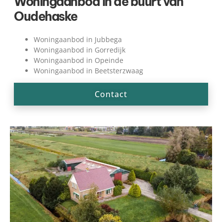
Woningaanbod in de buurt van
Oudehaske
Woningaanbod in Jubbega
Woningaanbod in Gorredijk
Woningaanbod in Opeinde
Woningaanbod in Beetsterzwaag
Contact