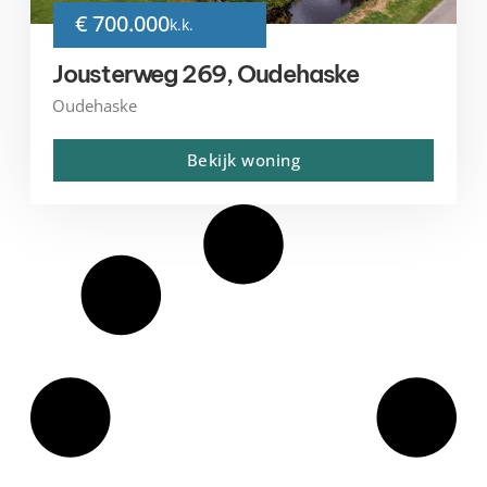
€ 700.000
k.k.
Jousterweg 269, Oudehaske
Oudehaske
Bekijk woning