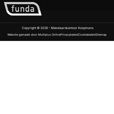
Copyright © 2026 - Makelaarskantoor Koopmans
Website gemaakt door Multiplus Online
Privacybeleid
Cookiebeleid
Sitemap