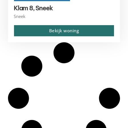
Klam 8, Sneek
Sneek
Bekijk woning