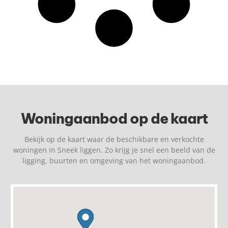
Woningaanbod op de kaart
Bekijk op de kaart waar de beschikbare en verkochte
woningen in Sneek liggen. Zo krijg je snel een beeld van de
ligging, buurten en omgeving van het woningaanbod.