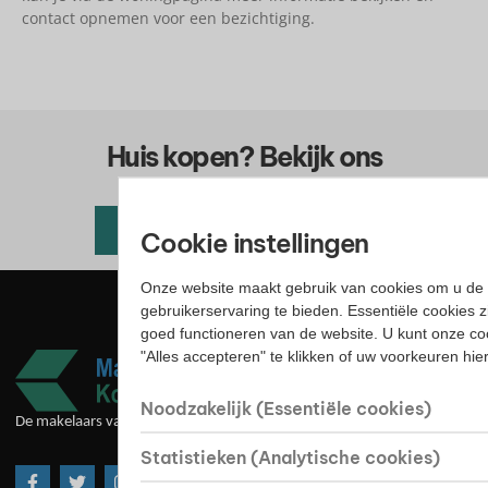
contact opnemen voor een bezichtiging.
Huis kopen? Bekijk ons
woningaanbod
Alle beschikbare woningen
Cookie instellingen
Onze website maakt gebruik van cookies om u de 
gebruikerservaring te bieden. Essentiële cookies z
goed functioneren van de website. U kunt onze co
"Alles accepteren" te klikken of uw voorkeuren hi
Noodzakelijk (Essentiële cookies)
De makelaars van goede huize
Statistieken (Analytische cookies)