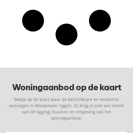
Woningaanbod op de kaart
Bekijk op de kaart waar de beschikbare en verkochte
woningen in Waskemeer liggen. Zo krijg je snel een beeld
van de ligging, buurten en omgeving van het
woningaanbod.