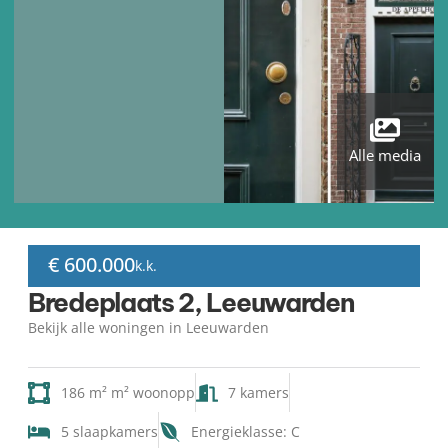
Alle media
€ 600.000
k.k.
Bredeplaats 2, Leeuwarden
Bekijk alle woningen in Leeuwarden
186 m² m² woonopp
7 kamers
5 slaapkamers
Energieklasse: C