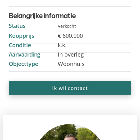
Belangrijke informatie
Status
Verkocht
Koopprijs
€ 600.000
Conditie
k.k.
Aanvaarding
In overleg
Objecttype
Woonhuis
Ik wil contact