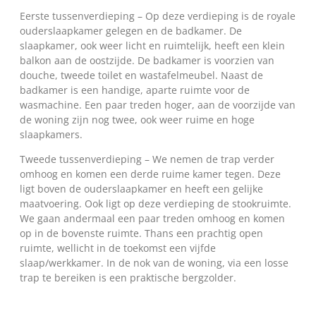
Eerste tussenverdieping – Op deze verdieping is de royale
ouderslaapkamer gelegen en de badkamer. De
slaapkamer, ook weer licht en ruimtelijk, heeft een klein
balkon aan de oostzijde. De badkamer is voorzien van
douche, tweede toilet en wastafelmeubel. Naast de
badkamer is een handige, aparte ruimte voor de
wasmachine. Een paar treden hoger, aan de voorzijde van
de woning zijn nog twee, ook weer ruime en hoge
slaapkamers.
Tweede tussenverdieping – We nemen de trap verder
omhoog en komen een derde ruime kamer tegen. Deze
ligt boven de ouderslaapkamer en heeft een gelijke
maatvoering. Ook ligt op deze verdieping de stookruimte.
We gaan andermaal een paar treden omhoog en komen
op in de bovenste ruimte. Thans een prachtig open
ruimte, wellicht in de toekomst een vijfde
slaap/werkkamer. In de nok van de woning, via een losse
trap te bereiken is een praktische bergzolder.