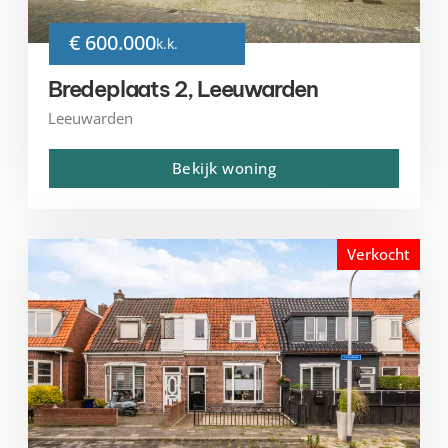
€ 600.000
k.k.
Bredeplaats 2, Leeuwarden
Leeuwarden
Bekijk woning
Verkocht