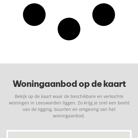
Woningaanbod op de kaart
Bekijk op de kaart waar de beschikbare en verkochte
woningen in Leeuwarden liggen. Zo krijg je snel een beeld
van de ligging, buurten en omgeving van het
woningaanbod.