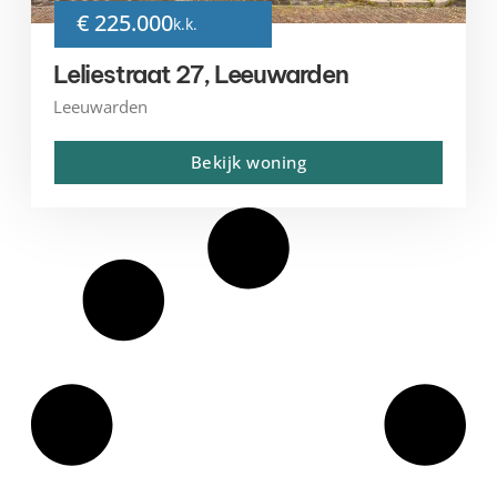
€ 225.000
k.k.
Leliestraat 27, Leeuwarden
Leeuwarden
Bekijk woning