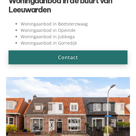
Woningaanbod in de buurt van
Leeuwarden
Woningaanbod in Beetsterzwaag
Woningaanbod in Opeinde
Woningaanbod in Jubbega
Woningaanbod in Gorredijk
Contact