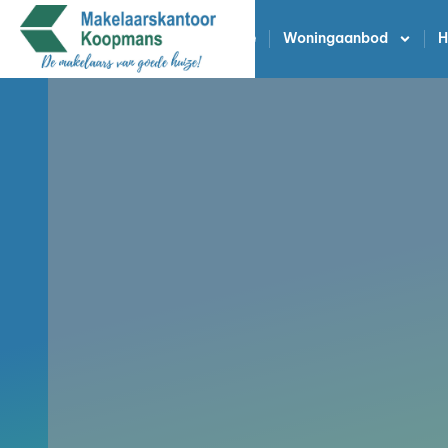
Home
Woningaanbod
H