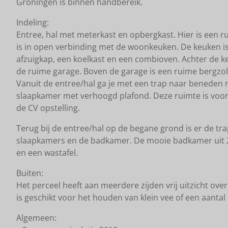
Groningen is binnen handbereik.
Indeling:
Entree, hal met meterkast en opbergkast. Hier is een 
is in open verbinding met de woonkeuken. De keuken is 
afzuigkap, een koelkast en een combioven. Achter de ke
de ruime garage. Boven de garage is een ruime bergzol
Vanuit de entree/hal ga je met een trap naar beneden 
slaapkamer met verhoogd plafond. Deze ruimte is voor 
de CV opstelling.
Terug bij de entree/hal op de begane grond is er de tra
slaapkamers en de badkamer. De mooie badkamer uit 20
en een wastafel.
Buiten:
Het perceel heeft aan meerdere zijden vrij uitzicht ove
is geschikt voor het houden van klein vee of een aantal 
Algemeen: