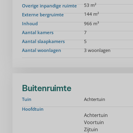
53 m²
Overige inpandige ruimte
144 m²
Externe bergruimte
Inhoud
966 m³
Aantal kamers
7
Aantal slaapkamers
5
Aantal woonlagen
3 woonlagen
Buitenruimte
Tuin
Achtertuin
Hoofdtuin
Achtertuin
Voortuin
Zijtuin