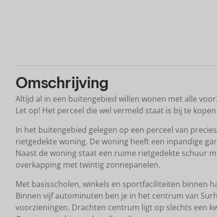
Plattegrond
Omschrijving
Altijd al in een buitengebied willen wonen met alle voo
Let op! Het perceel die wel vermeld staat is bij te kopen
In het buitengebied gelegen op een perceel van precie
rietgedekte woning. De woning heeft een inpandige gara
Naast de woning staat een ruime rietgedekte schuur m
overkapping met twintig zonnepanelen.
Met basisscholen, winkels en sportfaciliteiten binnen
Binnen vijf autominuten ben je in het centrum van Sur
voorzieningen. Drachten centrum ligt op slechts een k