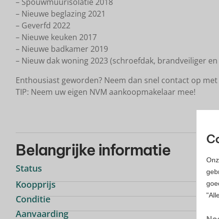
– Spouwmuurisolatie 2018
– Nieuwe beglazing 2021
– Geverfd 2022
– Nieuwe keuken 2017
– Nieuwe badkamer 2019
– Nieuw dak woning 2023 (schroefdak, brandveiliger en 
Enthousiast geworden? Neem dan snel contact op met 
TIP: Neem uw eigen NVM aankoopmakelaar mee!
Co
Belangrijke informatie
Onz
Status
gebr
Koopprijs
goe
"All
Conditie
Aanvaarding