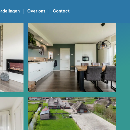
rdelingen
Over ons
Contact