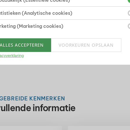
dzakelijk (Essentiële cookies)
Woonhuis
tistieken (Analytische cookies)
keting (Marketing cookies)
ALLES ACCEPTEREN
VOORKEUREN OPSLAAN
acyverklaring
TGEBREIDE KENMERKEN
ullende informatie