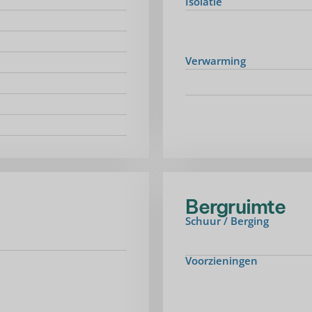
Isolatie
Verwarming
Bergruimte
Schuur / Berging
Voorzieningen