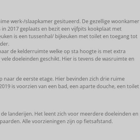
ruime werk-/slaapkamer gesitueerd. De gezellige woonkamer
in 2017 geplaats en bezit een vijfpits kookplaat met
uken is een tussenhal/ bijkeuken met toilet en toegang tot
der.
naar de kelderruimte welke op sta hoogte is met extra
vele doeleinden geschikt. Hier is tevens de wasruimte en
p naar de eerste etage. Hier bevinden zich drie ruime
19 is voorzien van een bad, een aparte douche, een toilet
r de landerijen. Het leent zich voor meerdere doeleinden en
paarden. Alle voorzieningen zijn op fietsafstand.