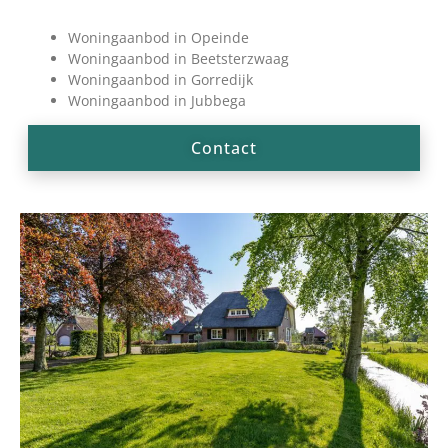
Woningaanbod in Opeinde
Woningaanbod in Beetsterzwaag
Woningaanbod in Gorredijk
Woningaanbod in Jubbega
Contact