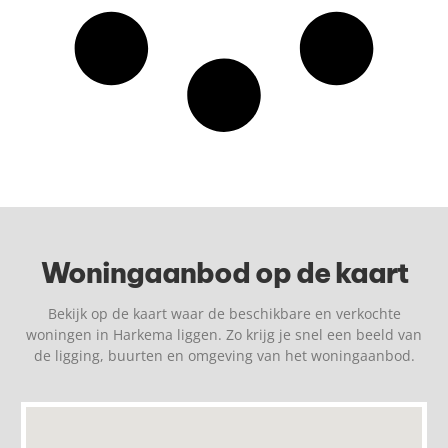
Woningaanbod op de kaart
Bekijk op de kaart waar de beschikbare en verkochte
woningen in Harkema liggen. Zo krijg je snel een beeld van
de ligging, buurten en omgeving van het woningaanbod.