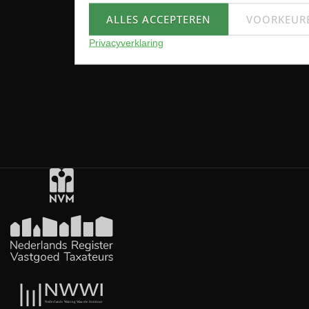
ALLES ACCEPTEREN
VOORKEUR
Privacyverklaring