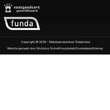
Copyright © 2026 - Makelaarskantoor Koopmans
Website gemaakt door Multiplus Online
Privacybeleid
Cookiebeleid
Sitemap