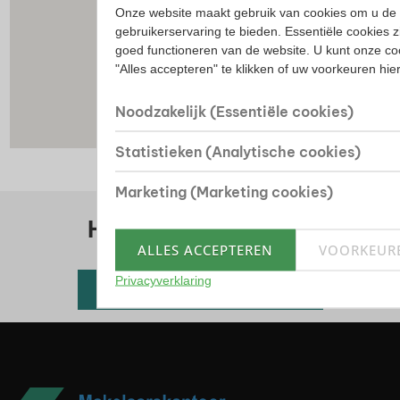
Onze website maakt gebruik van cookies om u de 
gebruikerservaring te bieden. Essentiële cookies z
goed functioneren van de website. U kunt onze co
"Alles accepteren" te klikken of uw voorkeuren hi
Noodzakelijk (Essentiële cookies)
Statistieken (Analytische cookies)
Marketing (Marketing cookies)
Huis kopen? Bekijk ons
ALLES ACCEPTEREN
VOORKEUR
woningaanbod
Privacyverklaring
Alle beschikbare woningen