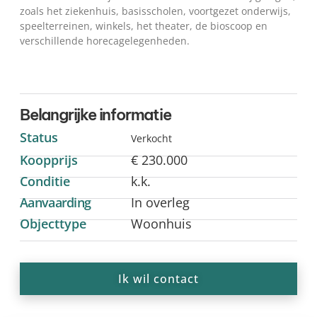
zoals het ziekenhuis, basisscholen, voortgezet onderwijs,
speelterreinen, winkels, het theater, de bioscoop en
verschillende horecagelegenheden.
Belangrijke informatie
Status
Verkocht
Koopprijs
€ 230.000
Conditie
k.k.
Aanvaarding
In overleg
Objecttype
Woonhuis
Ik wil contact