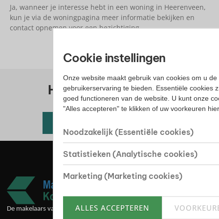
Ja, wanneer je interesse hebt in een woning in Heerenveen,
kun je via de woningpagina meer informatie bekijken en
contact opnemen voor een bezichtiging.
Cookie instellingen
Onze website maakt gebruik van cookies om u de 
Huis kopen? Bekijk ons
gebruikerservaring te bieden. Essentiële cookies z
goed functioneren van de website. U kunt onze co
woningaanbod
"Alles accepteren" te klikken of uw voorkeuren hi
Alle beschikbare woningen
Noodzakelijk (Essentiële cookies)
Statistieken (Analytische cookies)
Marketing (Marketing cookies)
ALLES ACCEPTEREN
VOORKEUR
De makelaars van goede huize