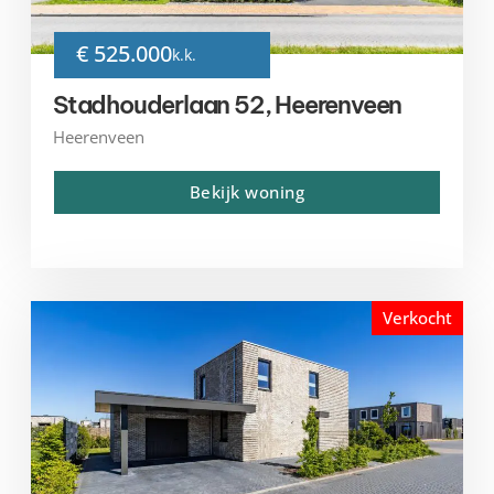
€ 525.000
k.k.
Stadhouderlaan 52, Heerenveen
Heerenveen
Bekijk woning
Verkocht