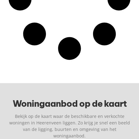
Woningaanbod op de kaart
Bekijk op de kaart waar de beschikbare en verkochte
woningen in Heerenveen liggen. Zo krijg je snel een beeld
van de ligging, buurten en omgeving van het
woningaanbod.