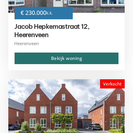
€ 230.000
k.k.
Jacob Hepkemastraat 12,
Heerenveen
Heerenveen
Bekijk woning
Verkocht